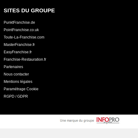
SITES DU GROUPE
PunktFranchise.de
PointFranchise.co.uk
Toute-La-Franchise.com
MasterFranchise.fr
EasyFranchise.fr
Franchise-Restauration.fr
Partenaires
Nous contacter
Mentions légales
Paramétrage Cookie
RGPD / GDPR