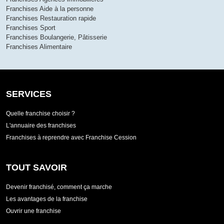
Franchises Aide à la personne
Franchises Restauration rapide
Franchises Sport
Franchises Boulangerie, Pâtisserie
Franchises Alimentaire
SERVICES
Quelle franchise choisir ?
L'annuaire des franchises
Franchises à reprendre avec Franchise Cession
TOUT SAVOIR
Devenir franchisé, comment ça marche
Les avantages de la franchise
Ouvrir une franchise