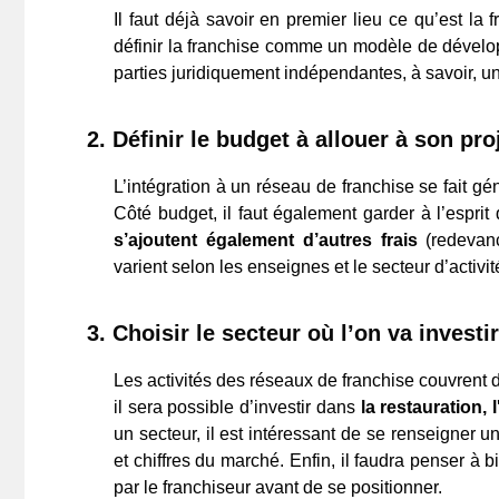
Il faut déjà savoir en premier lieu ce qu’est l
définir la franchise comme un modèle de dévelo
parties juridiquement indépendantes, à savoir, un
2.
Définir le budget à allouer à son pro
L’intégration à un réseau de franchise se fait gé
Côté budget, il faut également garder à l’espri
s’ajoutent également d’autres frais
(redevanc
varient selon les enseignes et le secteur d’activit
3.
Choisir le secteur où l’on va investir
Les activités des réseaux de franchise couvrent di
il sera possible d’investir dans
la restauration, 
un secteur, il est intéressant de se renseigner 
et chiffres du marché. Enfin, il faudra penser à 
par le franchiseur avant de se positionner.