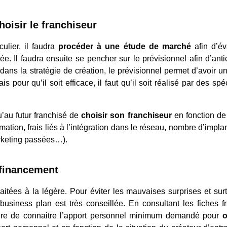
hoisir le franchiseur
ulier, il faudra
procéder à une étude de marché
afin d’év
ée. Il faudra ensuite se pencher sur le prévisionnel afin d’anti
ans la stratégie de création, le prévisionnel permet d’avoir u
s pour qu’il soit efficace, il faut qu’il soit réalisé par des spé
u’au futur franchisé de
choisir son franchiseur
en fonction de 
rmation, frais liés à l’intégration dans le réseau, nombre d’impla
arketing passées…).
 financement
aitées à la légère. Pour éviter les mauvaises surprises et surt
business plan est très conseillée. En consultant les fiches f
sure de connaitre l’apport personnel minimum demandé pour
o