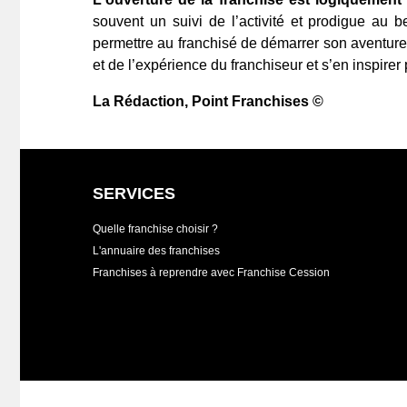
souvent un suivi de l’activité et prodigue au 
permettre au franchisé de démarrer son aventure da
et de l’expérience du franchiseur et s’en inspirer
La Rédaction
, Point Franchises ©
SERVICES
Quelle franchise choisir ?
L'annuaire des franchises
Franchises à reprendre avec Franchise Cession