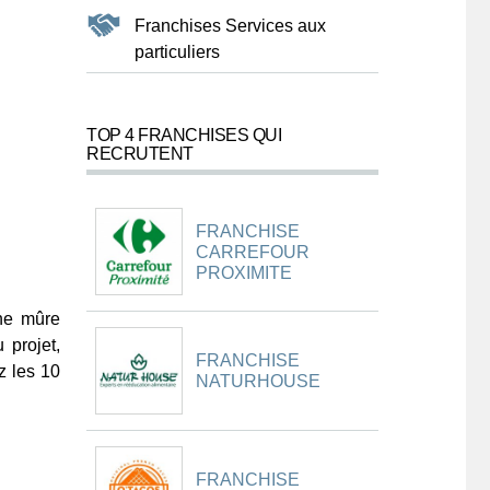
Franchises Services aux
particuliers
TOP 4 FRANCHISES QUI
RECRUTENT
FRANCHISE
CARREFOUR
PROXIMITE
une mûre
 projet,
FRANCHISE
z les 10
NATURHOUSE
FRANCHISE