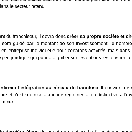
ans le secteur retenu.
t du franchiseur, il devra donc
créer sa propre société et ch
era guidé par le montant de son investissement, le nombre
t en entreprise individuelle pour certaines activités, mais dans 
expert juridique qui pourra aiguiller sur les options les plus renta
nfirmer l’intégration au réseau de franchise
. Il convient de
libre et n'est soumise à aucune réglementation distinctive à l’in
tamment.
la dernière étape
du projet de création. Le franchiseur prop