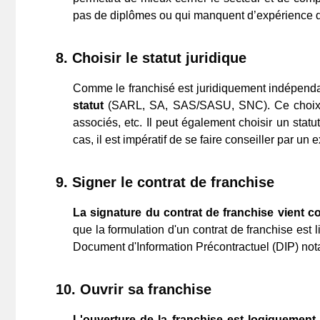
pas de diplômes ou qui manquent d’expérience d
8.
Choisir le statut juridique
Comme le franchisé est juridiquement indépendan
statut
(SARL, SA, SAS/SASU, SNC). Ce choix s
associés, etc. Il peut également choisir un statu
cas, il est impératif de se faire conseiller par un 
9.
Signer le contrat de franchise
La signature du contrat de franchise vient co
que la formulation d'un contrat de franchise est 
Document d'Information Précontractuel (DIP) no
10.
Ouvrir sa franchise
L'ouverture de la franchise est logiquement 