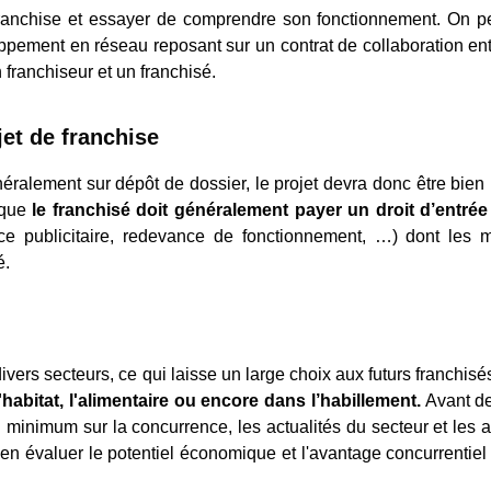
a franchise et essayer de comprendre son fonctionnement. On p
ppement en réseau reposant sur un contrat de collaboration en
 franchiseur et un franchisé.
jet de franchise
néralement sur dépôt de dossier, le projet devra donc être bien r
t que
le franchisé doit généralement payer un droit d’entré
e publicitaire, redevance de fonctionnement, …) dont les 
é.
vers secteurs, ce qui laisse un large choix aux futurs franchisés
l'habitat, l'alimentaire ou encore dans l’habillement.
Avant de
un minimum sur la concurrence, les actualités du secteur et les 
bien évaluer le potentiel économique et l'avantage concurrentiel