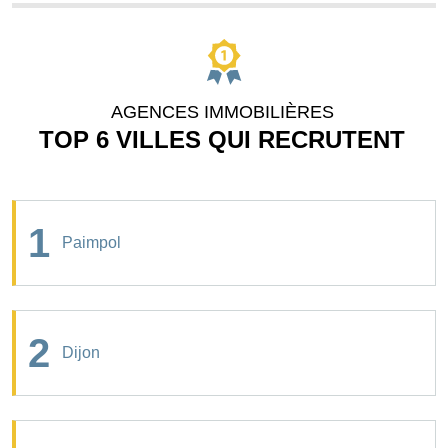
AGENCES IMMOBILIÈRES
TOP 6 VILLES QUI RECRUTENT
1
Paimpol
2
Dijon