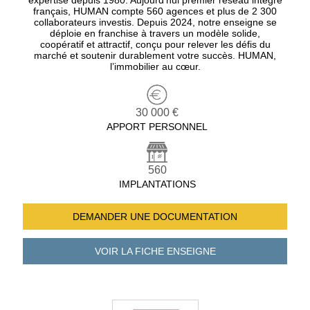
expertise depuis 1980. Aujourd’hui premier réseau intégré
français, HUMAN compte 560 agences et plus de 2 300
collaborateurs investis. Depuis 2024, notre enseigne se
déploie en franchise à travers un modèle solide,
coopératif et attractif, conçu pour relever les défis du
marché et soutenir durablement votre succès. HUMAN,
l’immobilier au cœur.
30 000 €
APPORT PERSONNEL
560
IMPLANTATIONS
DEMANDER UNE
DOCUMENTATION
VOIR LA FICHE
ENSEIGNE