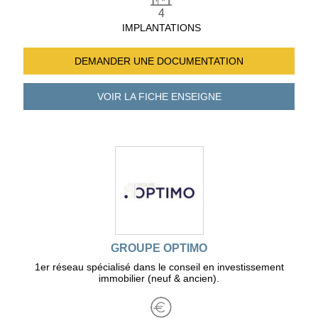
4
IMPLANTATIONS
DEMANDER UNE
DOCUMENTATION
VOIR LA FICHE
ENSEIGNE
GROUPE OPTIMO
1er réseau spécialisé dans le conseil en investissement
immobilier (neuf & ancien).