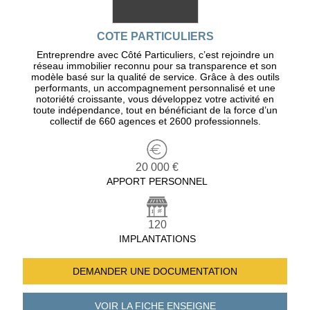
COTE PARTICULIERS
Entreprendre avec Côté Particuliers, c’est rejoindre un
réseau immobilier reconnu pour sa transparence et son
modèle basé sur la qualité de service. Grâce à des outils
performants, un accompagnement personnalisé et une
notoriété croissante, vous développez votre activité en
toute indépendance, tout en bénéficiant de la force d’un
collectif de 660 agences et 2600 professionnels.
20 000 €
APPORT PERSONNEL
120
IMPLANTATIONS
DEMANDER UNE
DOCUMENTATION
VOIR LA FICHE
ENSEIGNE