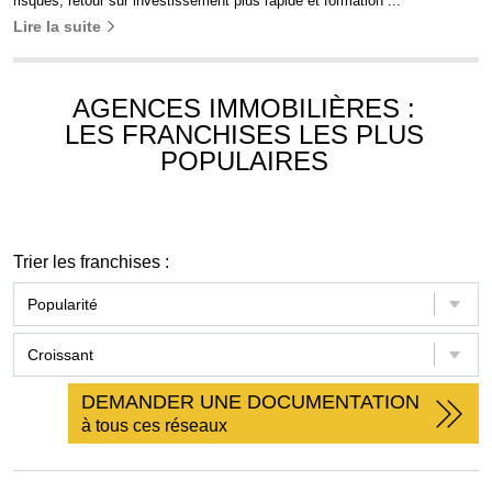
risques, retour sur investissement plus rapide et formation ...
Lire la suite
AGENCES IMMOBILIÈRES :
LES FRANCHISES LES PLUS
POPULAIRES
Trier les franchises :
DEMANDER UNE DOCUMENTATION
à tous ces réseaux