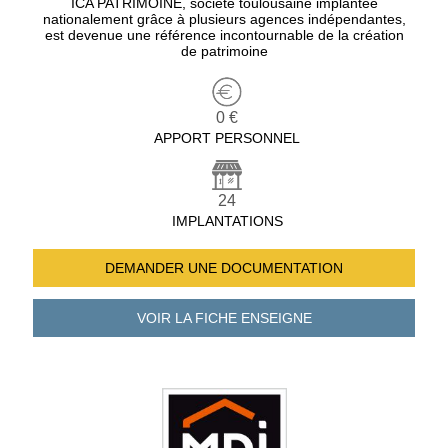
ICA PATRIMOINE, société toulousaine implantée
nationalement grâce à plusieurs agences indépendantes,
est devenue une référence incontournable de la création
de patrimoine
0 €
APPORT PERSONNEL
24
IMPLANTATIONS
DEMANDER UNE
DOCUMENTATION
VOIR LA FICHE
ENSEIGNE