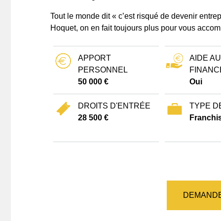
Tout le monde dit « c’est risqué de devenir entr
Hoquet, on en fait toujours plus pour vous accom
APPORT
AIDE AU
PERSONNEL
FINANC
50 000 €
Oui
DROITS D'ENTRÉE
TYPE D
28 500 €
Franchis
DEMANDE