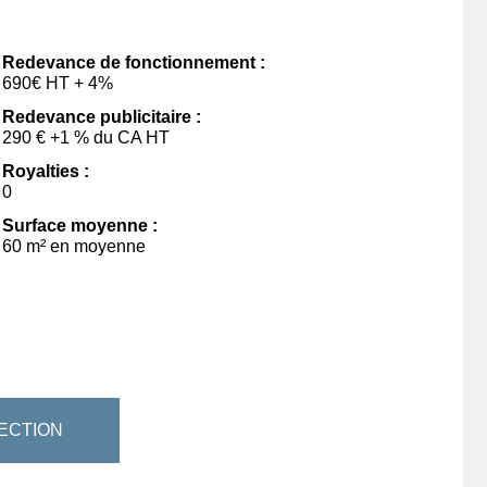
Redevance de fonctionnement :
690€ HT + 4%
Redevance publicitaire :
290 € +1 % du CA HT
Royalties :
0
Surface moyenne :
60 m² en moyenne
ECTION