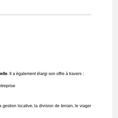
elle
. Il a également élargi son offre à travers :
ntreprise
 gestion locative, la division de terrain, le viager