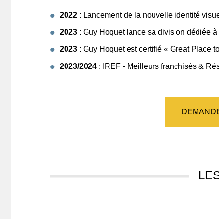
2022
: Lancement de la nouvelle identité visu
2023
: Guy Hoquet lance sa division dédiée à 
2023
: Guy Hoquet est certifié « Great Place 
2023/2024
: IREF - Meilleurs franchisés & R
DEMANDE
LE