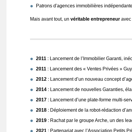
Patrons d'agences immobilières indépendante
Mais avant tout, un
véritable entrepreneur
avec 
2011
: Lancement de l’Immobilier Garanti, inédi
2011
: Lancement des « Ventes Privées » Guy 
2012
: Lancement d’un nouveau concept d’age
2014
: Lancement de nouvelles Garanties, élargi
2017
: Lancement d’une plate-forme multi-servi
2018
: Déploiement de la robot-rédaction d’an
2019
: Rachat par le groupe Arche, un des lea
2021
: Partenariat avec l’Association Petits P