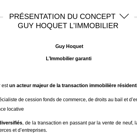
PRÉSENTATION DU CONCEPT
GUY HOQUET L'IMMOBILIER
Guy Hoquet
L’Immobilier garanti
r est
un acteur majeur de la transaction immobilière résidenti
écialiste de cession fonds de commerce, de droits au bail et d’e
ce locative
iversifiés
, de la transaction en passant par la vente de neuf, la
rces et d’entreprises.