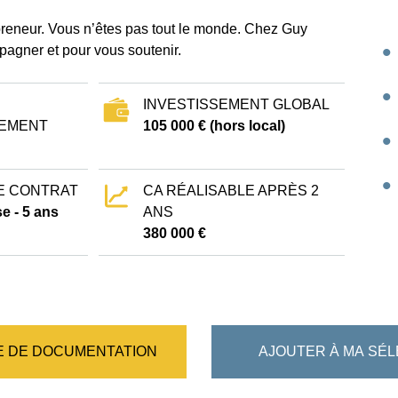
epreneur. Vous n’êtes pas tout le monde. Chez Guy
pagner et pour vous soutenir.
INVESTISSEMENT GLOBAL
EMENT
105 000 € (hors local)
E CONTRAT
CA RÉALISABLE APRÈS 2
e - 5 ans
ANS
380 000 €
 DE DOCUMENTATION
AJOUTER À MA SÉL