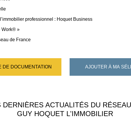
elle
l’immobilier professionnel : Hoquet Business
to Work® »
éseau de France
 DE DOCUMENTATION
AJOUTER À MA SÉL
S DERNIÈRES ACTUALITÉS DU RÉSEA
GUY HOQUET L'IMMOBILIER