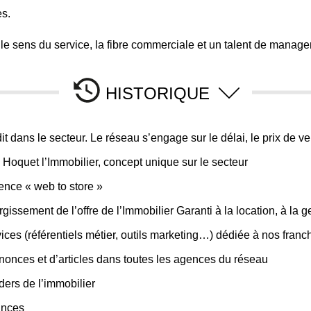
s.
le sens du service, la fibre commerciale et un talent de manage
HISTORIQUE
t dans le secteur. Le réseau s’engage sur le délai, le prix de ven
Hoquet l’Immobilier, concept unique sur le secteur
nce « web to store »
ssement de l’offre de l’Immobilier Garanti à la location, à la ge
ces (référentiels métier, outils marketing…) dédiée à nos franch
nonces et d’articles dans toutes les agences du réseau
ders de l’immobilier
rinces