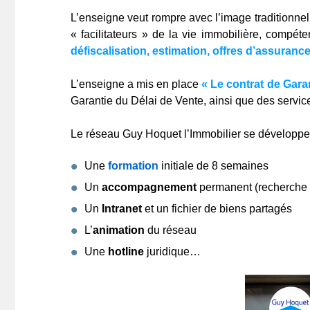
L’enseigne veut rompre avec l’image traditionnell
« facilitateurs » de la vie immobilière, compét
défiscalisation, estimation, offres d’assurance
L’enseigne a mis en place
« Le contrat de Garan
Garantie du Délai de Vente, ainsi que des service
Le réseau Guy Hoquet l’Immobilier se développe
Une
formation
initiale de 8 semaines
Un
accompagnement
permanent (recherche du
Un
Intranet
et un fichier de biens partagés
L’
animation
du réseau
Une
hotline
juridique…