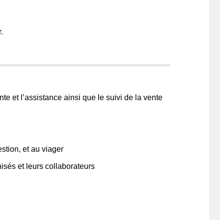
r.
te et l’assistance ainsi que le suivi de la vente
stion, et au viager
isés et leurs collaborateurs