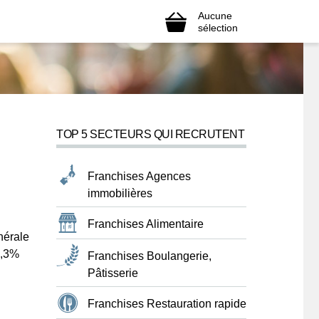
Aucune
sélection
TOP 5 SECTEURS QUI RECRUTENT
Franchises Agences
immobilières
Franchises Alimentaire
nérale
8,3%
Franchises Boulangerie,
Pâtisserie
Franchises Restauration rapide