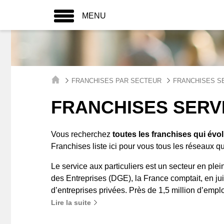
MENU
FRANCHISES PAR SECTEUR
FRANCHISES S
FRANCHISES SERV
Vous recherchez
toutes les franchises qui évo
Franchises liste ici pour vous tous les réseaux 
Le service aux particuliers est un secteur en plei
des Entreprises (DGE), la France comptait, en ju
d’entreprises privées. Près de 1,5 million d’emplo
Lire la suite