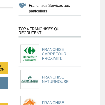
Franchises Services aux
particuliers
TOP 4 FRANCHISES QUI
RECRUTENT
FRANCHISE
CARREFOUR
PROXIMITE
E
ION
FRANCHISE
NATURHOUSE
FRANCHISE