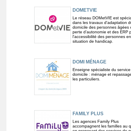
DOMETVIE
Le réseau DOMetVIE est spécia
dans les travaux d'adaptation d
domicile des personnes âgées 
perte d’autonomie et des ERP 
l'accessibilité des personnes en
situation de handicap.
DOMI MÉNAGE
Enseigne spécialiste du service
domicile : ménage et repassag
les particuliers.
FAMILY PLUS
Les agences Family Plus
accompagnent les familles au q
en proposant des services de 