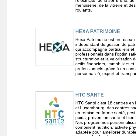
l’électricité, de la serrurerie, de 
menuiserie, de la vitrerie et des
roulants.
HEXA PATRIMOINE
Hexa Patrimoine est un réseau 
indépendant de gestion de patr
qui accompagne particuliers et
professionnels dans l’optimisati
structuration et la valorisation d
actifs financiers, immobiliers et
professionnels grâce à un conse
personnalisé, expert et transpa
HTC SANTE
HTC Santé c’est 18 centres en
et Luxembourg, des centres spé
en remise en forme santé, gest
poids, prévention santé et bien vi
Nos programmes personnalisé
combinent nutrition, activité ph
adaptée pour améliorer durabl