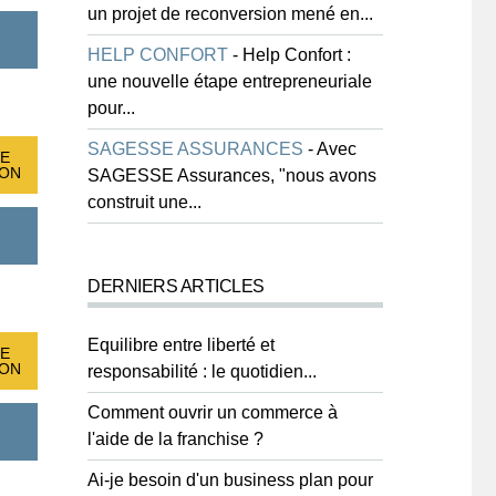
un projet de reconversion mené en...
HELP CONFORT
-
Help Confort :
une nouvelle étape entrepreneuriale
pour...
SAGESSE ASSURANCES
-
Avec
E
ION
SAGESSE Assurances, "nous avons
construit une...
DERNIERS ARTICLES
Equilibre entre liberté et
E
ION
responsabilité : le quotidien...
Comment ouvrir un commerce à
l'aide de la franchise ?
Ai-je besoin d'un business plan pour