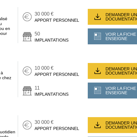
30 000 €
DEMANDER UN
lisé
DOCUMENTAT
APPORT PERSONNEL
u
ou en
pour
50
VOIR LA FICHE
ENSEIGNE
IMPLANTATIONS
10 000 €
DEMANDER UN
 à
DOCUMENTAT
APPORT PERSONNEL
e chez
11
VOIR LA FICHE
ENSEIGNE
IMPLANTATIONS
30 000 €
DEMANDER UN
DOCUMENTAT
APPORT PERSONNEL
uotidien
garde