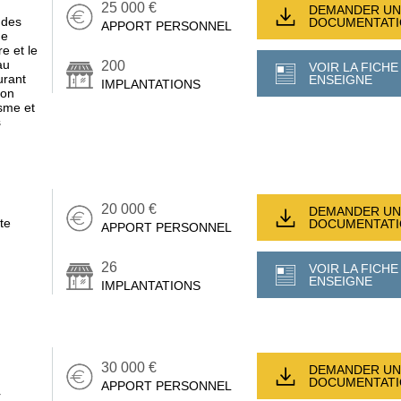
25 000 €
DEMANDER UN
 des
DOCUMENTAT
APPORT PERSONNEL
ge
e et le
au
200
VOIR LA FICHE
urant
ENSEIGNE
IMPLANTATIONS
son
sme et
s
20 000 €
DEMANDER UN
te
DOCUMENTAT
APPORT PERSONNEL
26
VOIR LA FICHE
ENSEIGNE
IMPLANTATIONS
30 000 €
DEMANDER UN
DOCUMENTAT
APPORT PERSONNEL
r