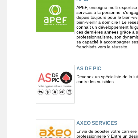
APEF, enseigne multi-expertise
services à la personne, s'enga
depuis toujours pour le bien-vivr
bien-vieillir à domicile ! Le rése
connaît un développement fulg
ces dernières années grâce à 
professionnalisme, son dynami
sa capacité à accompagner se
franchisés vers la réussite.
AS DE PIC
Devenez un spécialiste de la lut
contre les nuisibles
AXEO SERVICES
Envie de booster votre carrière
professionnelle ? Entre un dési