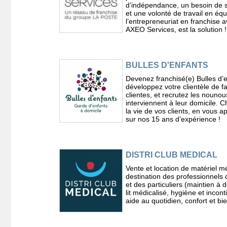
d’indépendance, un besoin de s
et une volonté de travail en équ
l’entrepreneuriat en franchise 
AXEO Services, est la solution !
BULLES D'ENFANTS
Devenez franchisé(e) Bulles d’e
développez votre clientèle de fa
clientes, et recrutez les nounou
interviennent à leur domicile. 
la vie de vos clients, en vous 
sur nos 15 ans d’expérience !
DISTRI CLUB MEDICAL
Vente et location de matériel m
destination des professionnels 
et des particuliers (maintien à d
lit médicalisé, hygiène et incon
aide au quotidien, confort et bi