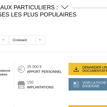
AUX PARTICULIERS :
SES LES PLUS POPULAIRES
35 000 €
DEMANDER UN
istance
DOCUMENTAT
APPORT PERSONNEL
isées.
150
VOIR LA FICHE
ENSEIGNE
IMPLANTATIONS