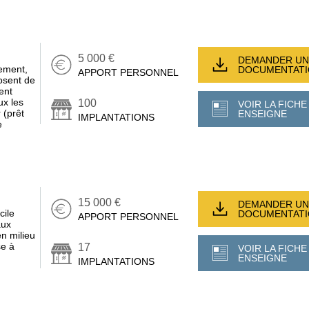
5 000 €
DEMANDER UN
cement,
DOCUMENTAT
APPORT PERSONNEL
posent de
ent
ux les
100
VOIR LA FICHE
 (prêt
ENSEIGNE
IMPLANTATIONS
e
15 000 €
DEMANDER UN
cile
DOCUMENTAT
APPORT PERSONNEL
aux
n milieu
se à
17
VOIR LA FICHE
ENSEIGNE
IMPLANTATIONS