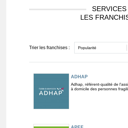
SERVICES 
LES FRANCHI
Trier les franchises :
ADHAP
Adhap, référent-qualité de l'ass
à domicile des personnes fragil
APEF