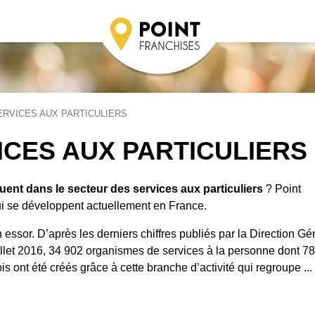
ERVICES AUX PARTICULIERS
ICES AUX PARTICULIERS
luent dans le secteur des services aux particuliers
? Point
qui se développent actuellement en France.
n essor. D’après les derniers chiffres publiés par la Direction Gé
illet 2016, 34 902 organismes de services à la personne dont 7
is ont été créés grâce à cette branche d’activité qui regroupe ...