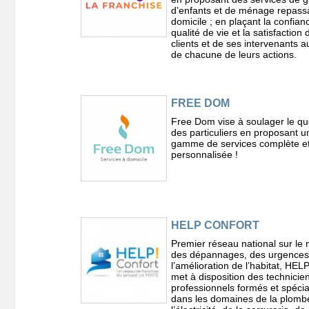
d’enfants et de ménage repass
domicile ; en plaçant la confianc
qualité de vie et la satisfaction
clients et de ses intervenants 
de chacune de leurs actions.
FREE DOM
Free Dom vise à soulager le qu
des particuliers en proposant u
gamme de services complète e
personnalisée !
HELP CONFORT
Premier réseau national sur le
des dépannages, des urgences
l’amélioration de l’habitat, HEL
met à disposition des technicie
professionnels formés et spécia
dans les domaines de la plombe