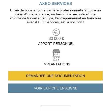
AXEO SERVICES
Envie de booster votre carrière professionnelle ? Entre un
désir d’indépendance, un besoin de sécurité et une
volonté de travail en équipe, l’entrepreneuriat en franchise
avec AXEO Services, est la solution !
30 000 €
APPORT PERSONNEL
227
IMPLANTATIONS
DEMANDER UNE
DOCUMENTATION
VOIR LA FICHE
ENSEIGNE