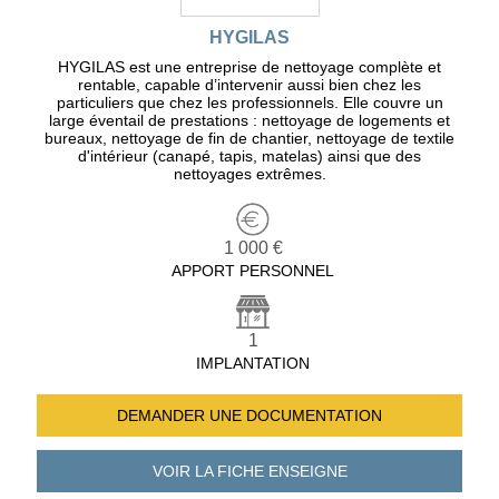
HYGILAS
HYGILAS est une entreprise de nettoyage complète et
rentable, capable d’intervenir aussi bien chez les
particuliers que chez les professionnels. Elle couvre un
large éventail de prestations : nettoyage de logements et
bureaux, nettoyage de fin de chantier, nettoyage de textile
d'intérieur (canapé, tapis, matelas) ainsi que des
nettoyages extrêmes.
1 000 €
APPORT PERSONNEL
1
IMPLANTATION
DEMANDER UNE
DOCUMENTATION
VOIR LA FICHE
ENSEIGNE