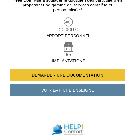
Free Dom vise à soulager le quotidien des particuliers en
proposant une gamme de services complète et
personnalisée !
20 000 €
APPORT PERSONNEL
65
IMPLANTATIONS
DEMANDER UNE
DOCUMENTATION
VOIR LA FICHE
ENSEIGNE