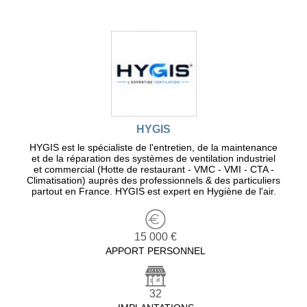
HYGIS
HYGIS est le spécialiste de l'entretien, de la maintenance
et de la réparation des systèmes de ventilation industriel
et commercial (Hotte de restaurant - VMC - VMI - CTA -
Climatisation) auprès des professionnels & des particuliers
partout en France. HYGIS est expert en Hygiène de l'air.
15 000 €
APPORT PERSONNEL
32