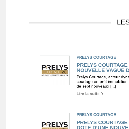
LE
PRELYS COURTAGE
PRELYS COURTAGE 
NOUVELLE VAGUE DE
Prelys Courtage, acteur dyn
courtage en prêt immobilier, 
de sept nouveaux [...]
Lire la suite
PRELYS COURTAGE
PRELYS COURTAGE
DOTE D’UNE NOUVE