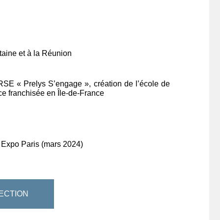
taine et à la Réunion
e RSE « Prelys S’engage », création de l’école de
e franchisée en Île-de-France
e Expo Paris (mars 2024)
ECTION