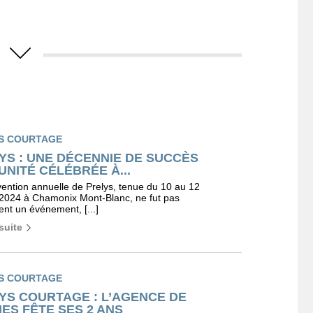
U
S COURTAGE
YS : UNE DÉCENNIE DE SUCCÈS
'UNITÉ CÉLÉBRÉE À...
ention annuelle de Prelys, tenue du 10 au 12
 2024 à Chamonix Mont-Blanc, ne fut pas
nt un événement, [...]
 suite
S COURTAGE
YS COURTAGE : L’AGENCE DE
ES FÊTE SES 2 ANS