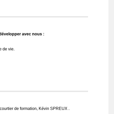
 développer avec nous :
e de vie.
 courtier de formation, Kévin SPREUX .