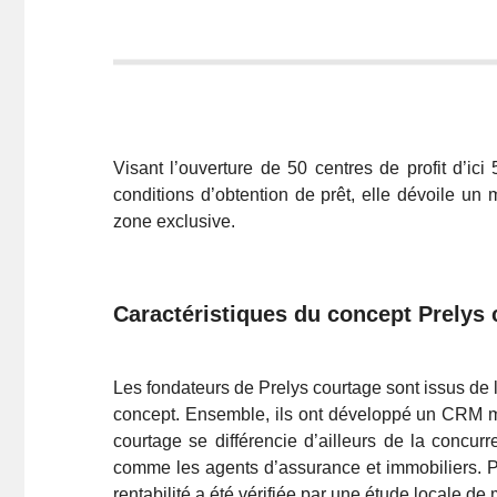
Visant l’ouverture de 50 centres de profit d’ic
conditions d’obtention de prêt, elle dévoile un 
zone exclusive.
Caractéristiques du concept Prelys 
Les fondateurs de Prelys courtage sont issus de
concept. Ensemble, ils ont développé un CRM méti
courtage se différencie d’ailleurs de la concu
comme les agents d’assurance et immobiliers. Po
rentabilité a été vérifiée par une étude locale de