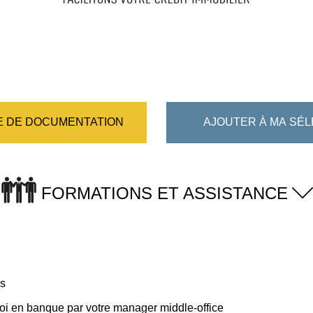
 DE DOCUMENTATION
AJOUTER À MA SÉL
FORMATIONS ET ASSISTANCE
is
voi en banque par votre manager middle-office