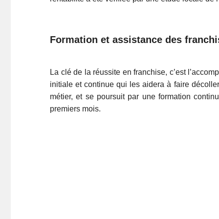
Formation et assistance des franch
La clé de la réussite en franchise, c’est l’acco
initiale et continue qui les aidera à faire décol
métier, et se poursuit par une formation conti
premiers mois.