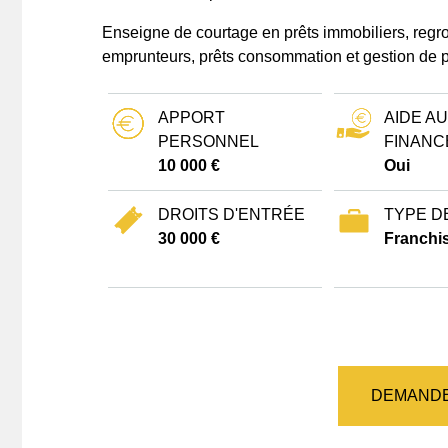
Enseigne de courtage en prêts immobiliers, regr
emprunteurs, prêts consommation et gestion de p
APPORT
AIDE AU
PERSONNEL
FINANC
10 000 €
Oui
DROITS D'ENTRÉE
TYPE D
30 000 €
Franchis
DEMANDE