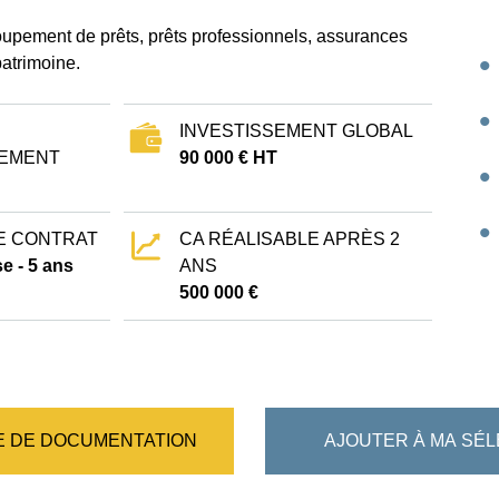
oupement de prêts, prêts professionnels, assurances
atrimoine.
INVESTISSEMENT GLOBAL
EMENT
90 000 € HT
E CONTRAT
CA RÉALISABLE APRÈS 2
e - 5 ans
ANS
500 000 €
 DE DOCUMENTATION
AJOUTER À MA SÉL