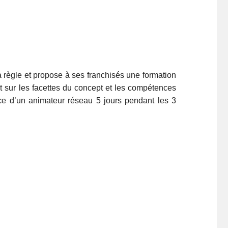
a règle et propose à ses franchisés une formation
ant sur les facettes du concept et les compétences
nce d’un animateur réseau 5 jours pendant les 3