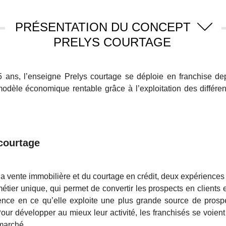
PRÉSENTATION DU CONCEPT
PRELYS COURTAGE
i 5 ans, l’enseigne Prelys courtage se déploie en franchise 
modèle économique rentable grâce à l’exploitation des différen
courtage
 la vente immobilière et du courtage en crédit, deux expérienc
er unique, qui permet de convertir les prospects en clients et 
rrence en ce qu’elle exploite une plus grande source de prosp
ur développer au mieux leur activité, les franchisés se voient
 marché.