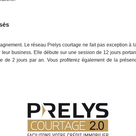
isés
mpagnement. Le réseau Prelys courtage ne fait pas exception à l
ler leur business. Elle débute sur une session de 12 jours port
nue de 2 jours par an. Vous profiterez également de la prése