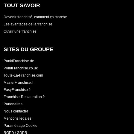
TOUT SAVOIR
Devenir franchisé, comment ça marche
Les avantages de la franchise
Ouvrir une franchise
SITES DU GROUPE
PunktFranchise.de
PointFranchise.co.uk
Toute-La-Franchise.com
MasterFranchise.fr
EasyFranchise.fr
Franchise-Restauration.fr
Partenaires
Nous contacter
Mentions légales
Paramétrage Cookie
RGPD / GDPR