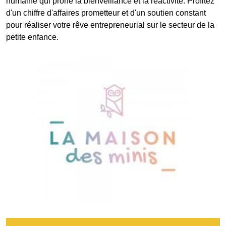
humaine qui prône la bienveillance et la réactivité. Profitez
d'un chiffre d'affaires prometteur et d'un soutien constant
pour réaliser votre rêve entrepreneurial sur le secteur de la
petite enfance.