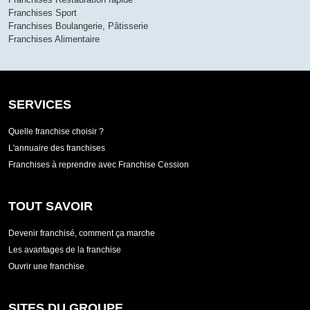
Franchises Sport
Franchises Boulangerie, Pâtisserie
Franchises Alimentaire
SERVICES
Quelle franchise choisir ?
L'annuaire des franchises
Franchises à reprendre avec Franchise Cession
TOUT SAVOIR
Devenir franchisé, comment ça marche
Les avantages de la franchise
Ouvrir une franchise
SITES DU GROUPE