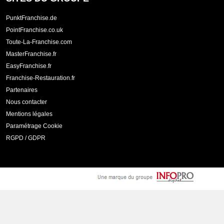
PunktFranchise.de
PointFranchise.co.uk
Toute-La-Franchise.com
MasterFranchise.fr
EasyFranchise.fr
Franchise-Restauration.fr
Partenaires
Nous contacter
Mentions légales
Paramétrage Cookie
RGPD / GDPR