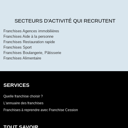
SECTEURS D'ACTIVITÉ QUI RECRUTENT
Franchises Agences immobilières
Franchises Aide à la personne
Franchises Restauration rapide
Franchises Sport
Franchises Boulangerie, Pâtisserie
Franchises Alimentaire
SERVICES
Quelle franchise choisir ?
L'annuaire des franchises
Franchises à reprendre avec Franchise Cession
TOUT SAVOIR