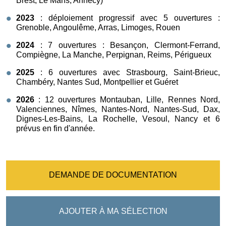
Brest, Le Mans, Annecy)
2023
: déploiement progressif avec 5 ouvertures :
Grenoble, Angoulême, Arras, Limoges, Rouen
2024
: 7 ouvertures : Besançon, Clermont-Ferrand,
Compiègne, La Manche, Perpignan, Reims, Périgueux
2025
: 6 ouvertures avec Strasbourg, Saint-Brieuc,
Chambéry, Nantes Sud, Montpellier et Guéret
2026
: 12 ouvertures Montauban, Lille, Rennes Nord,
Valenciennes, Nîmes, Nantes-Nord, Nantes-Sud, Dax,
Dignes-Les-Bains, La Rochelle, Vesoul, Nancy et 6
prévus en fin d'année.
DEMANDE DE DOCUMENTATION
AJOUTER À MA SÉLECTION