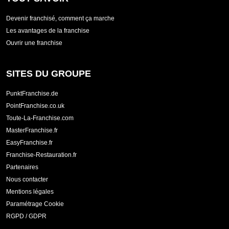
Devenir franchisé, comment ça marche
Les avantages de la franchise
Ouvrir une franchise
SITES DU GROUPE
PunktFranchise.de
PointFranchise.co.uk
Toute-La-Franchise.com
MasterFranchise.fr
EasyFranchise.fr
Franchise-Restauration.fr
Partenaires
Nous contacter
Mentions légales
Paramétrage Cookie
RGPD / GDPR