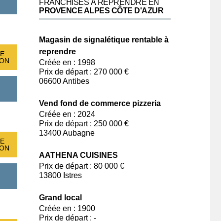
FRANCHISES À REPRENDRE EN
PROVENCE ALPES CÔTE D'AZUR
Magasin de signalétique rentable à
reprendre
E
ION
Créée en : 1998
Prix de départ : 270 000 €
06600 Antibes
Vend fond de commerce pizzeria
Créée en : 2024
Prix de départ : 250 000 €
13400 Aubagne
E
ION
AATHENA CUISINES
Prix de départ : 80 000 €
13800 Istres
Grand local
Créée en : 1900
Prix de départ : -