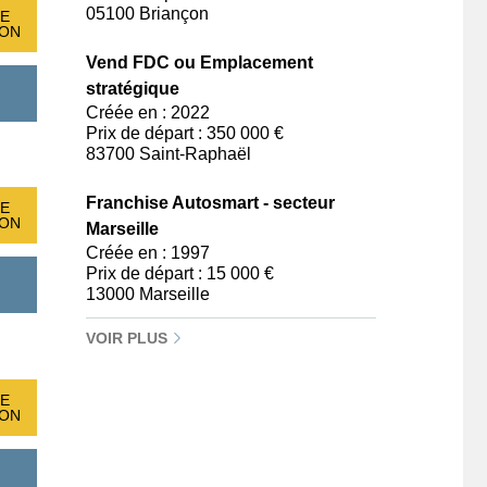
05100 Briançon
E
ION
Vend FDC ou Emplacement
stratégique
Créée en : 2022
Prix de départ : 350 000 €
83700 Saint-Raphaël
Franchise Autosmart - secteur
E
ION
Marseille
Créée en : 1997
Prix de départ : 15 000 €
13000 Marseille
VOIR PLUS
E
ION