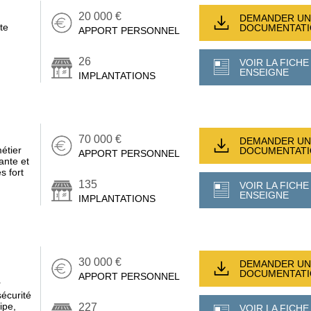
20 000 €
DEMANDER UN
te
DOCUMENTAT
APPORT PERSONNEL
26
VOIR LA FICHE
ENSEIGNE
IMPLANTATIONS
70 000 €
DEMANDER UN
étier
DOCUMENTAT
APPORT PERSONNEL
ante et
s fort
135
VOIR LA FICHE
ENSEIGNE
IMPLANTATIONS
30 000 €
DEMANDER UN
DOCUMENTAT
APPORT PERSONNEL
r
écurité
ipe,
227
VOIR LA FICHE