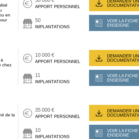
30 000 €
DEMANDER UN
lisé
DOCUMENTAT
APPORT PERSONNEL
u
ou en
pour
50
VOIR LA FICHE
ENSEIGNE
IMPLANTATIONS
10 000 €
DEMANDER UN
 à
DOCUMENTAT
APPORT PERSONNEL
e chez
11
VOIR LA FICHE
ENSEIGNE
IMPLANTATIONS
35 000 €
DEMANDER UN
hé de la
DOCUMENTAT
APPORT PERSONNEL
10
VOIR LA FICHE
ENSEIGNE
IMPLANTATIONS