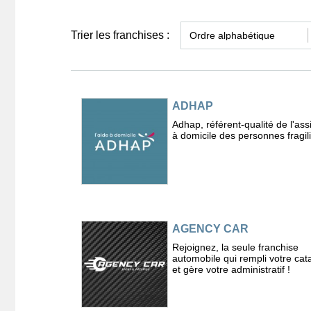
Trier les franchises :
ADHAP
Adhap, référent-qualité de l'ass
à domicile des personnes fragil
AGENCY CAR
Rejoignez, la seule franchise
automobile qui rempli votre cat
et gère votre administratif !