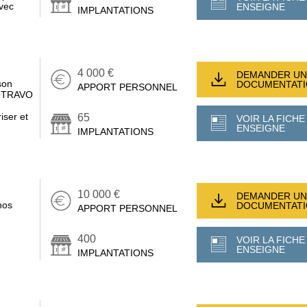
avec
ENSEIGNE
IMPLANTATIONS
4 000 €
DEMANDER UN
son
DOCUMENTAT
APPORT PERSONNEL
MOTRAVO
iser et
65
VOIR LA FICHE
ENSEIGNE
IMPLANTATIONS
10 000 €
DEMANDER UN
nos
DOCUMENTAT
APPORT PERSONNEL
400
VOIR LA FICHE
ENSEIGNE
IMPLANTATIONS