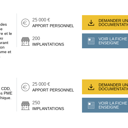
25 000 €
DEMANDER UN
 des
DOCUMENTAT
APPORT PERSONNEL
ge
e et le
au
200
VOIR LA FICHE
urant
ENSEIGNE
IMPLANTATIONS
son
sme et
s
25 000 €
DEMANDER UN
, CDD,
DOCUMENTAT
APPORT PERSONNEL
des PME
phique.
250
VOIR LA FICHE
ENSEIGNE
IMPLANTATIONS