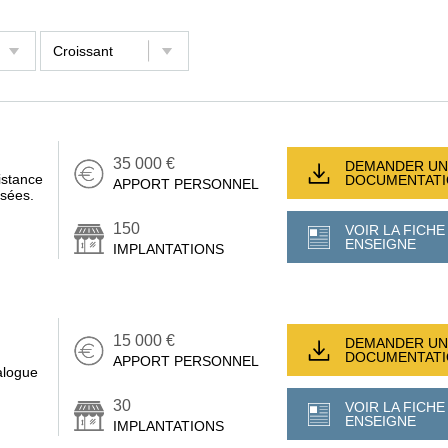
35 000 €
DEMANDER UN
istance
DOCUMENTAT
APPORT PERSONNEL
isées.
150
VOIR LA FICHE
ENSEIGNE
IMPLANTATIONS
15 000 €
DEMANDER UN
DOCUMENTAT
APPORT PERSONNEL
alogue
30
VOIR LA FICHE
ENSEIGNE
IMPLANTATIONS