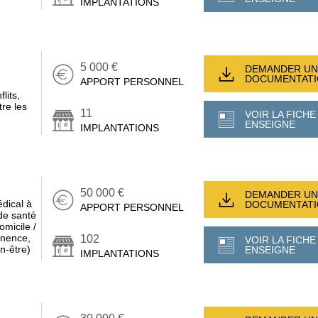
IMPLANTATIONS
5 000 €
DEMANDER UN
DOCUMENTAT
APPORT PERSONNEL
lits,
re les
11
VOIR LA FICHE
ENSEIGNE
IMPLANTATIONS
50 000 €
DEMANDER UN
édical à
DOCUMENTAT
APPORT PERSONNEL
de santé
omicile /
tinence,
102
VOIR LA FICHE
en-être)
ENSEIGNE
IMPLANTATIONS