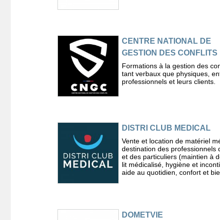
CENTRE NATIONAL DE
GESTION DES CONFLITS
Formations à la gestion des conf
tant verbaux que physiques, ent
professionnels et leurs clients.
DISTRI CLUB MEDICAL
Vente et location de matériel m
destination des professionnels 
et des particuliers (maintien à d
lit médicalisé, hygiène et incon
aide au quotidien, confort et bi
DOMETVIE