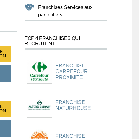
Franchises Services aux
particuliers
TOP 4 FRANCHISES QUI
RECRUTENT
E
ION
FRANCHISE
CARREFOUR
PROXIMITE
FRANCHISE
E
NATURHOUSE
ION
FRANCHISE