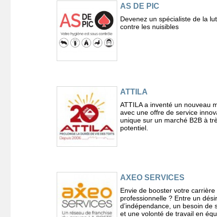
AS DE PIC
Devenez un spécialiste de la lut
contre les nuisibles
ATTILA
ATTILA a inventé un nouveau m
avec une offre de service innov
unique sur un marché B2B à trè
potentiel.
AXEO SERVICES
Envie de booster votre carrière
professionnelle ? Entre un dési
d’indépendance, un besoin de s
et une volonté de travail en équ