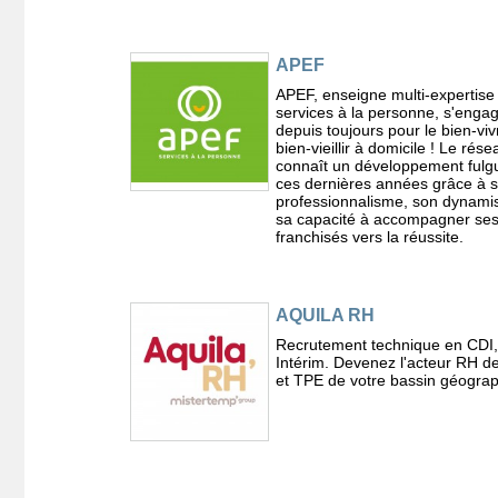
APEF
APEF, enseigne multi-expertise
services à la personne, s'enga
depuis toujours pour le bien-vivr
bien-vieillir à domicile ! Le rése
connaît un développement fulg
ces dernières années grâce à 
professionnalisme, son dynami
sa capacité à accompagner se
franchisés vers la réussite.
AQUILA RH
Recrutement technique en CDI
Intérim. Devenez l'acteur RH 
et TPE de votre bassin géogra