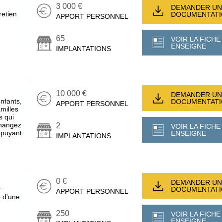
3 000 €
DEMANDER UN
retien
DOCUMENTAT
APPORT PERSONNEL
65
VOIR LA FICHE
ENSEIGNE
IMPLANTATIONS
10 000 €
DEMANDER UN
nfants,
DOCUMENTAT
APPORT PERSONNEL
milles
s qui
Changez
2
VOIR LA FICHE
appuyant
ENSEIGNE
IMPLANTATIONS
0 €
DEMANDER UN
r
DOCUMENTAT
APPORT PERSONNEL
e d'une
250
VOIR LA FICHE
ENSEIGNE