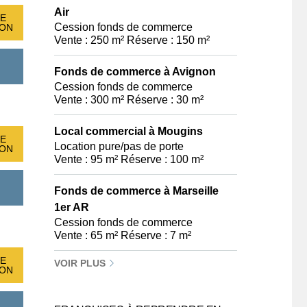
Air
E
Cession fonds de commerce
ION
Vente : 250 m² Réserve : 150 m²
Fonds de commerce à Avignon
Cession fonds de commerce
Vente : 300 m² Réserve : 30 m²
Local commercial à Mougins
E
Location pure/pas de porte
ION
Vente : 95 m² Réserve : 100 m²
Fonds de commerce à Marseille
1er AR
Cession fonds de commerce
Vente : 65 m² Réserve : 7 m²
E
VOIR PLUS
ION