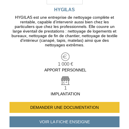
HYGILAS
HYGILAS est une entreprise de nettoyage complète et
rentable, capable d’intervenir aussi bien chez les
particuliers que chez les professionnels. Elle couvre un
large éventail de prestations : nettoyage de logements et
bureaux, nettoyage de fin de chantier, nettoyage de textile
d'intérieur (canapé, tapis, matelas) ainsi que des
nettoyages extrêmes.
1 000 €
APPORT PERSONNEL
1
IMPLANTATION
DEMANDER UNE
DOCUMENTATION
VOIR LA FICHE
ENSEIGNE