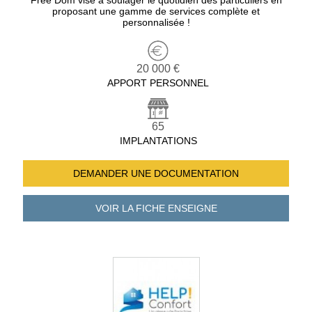
Free Dom vise à soulager le quotidien des particuliers en
proposant une gamme de services complète et
personnalisée !
20 000 €
APPORT PERSONNEL
65
IMPLANTATIONS
DEMANDER UNE
DOCUMENTATION
VOIR LA FICHE
ENSEIGNE