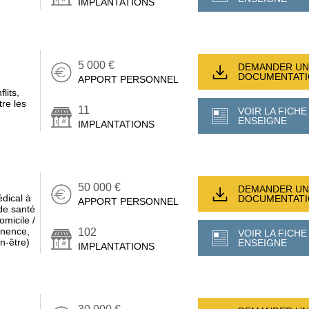
IMPLANTATIONS
5 000 €
DEMANDER UN
DOCUMENTAT
APPORT PERSONNEL
lits,
re les
11
VOIR LA FICHE
ENSEIGNE
IMPLANTATIONS
50 000 €
DEMANDER UN
édical à
DOCUMENTAT
APPORT PERSONNEL
de santé
omicile /
tinence,
102
VOIR LA FICHE
en-être)
ENSEIGNE
IMPLANTATIONS