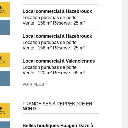
E
Local commercial à Hazebrouck
ION
Location pure/pas de porte
Vente : 158 m² Réserve : 25 m²
Local commercial à Hazebrouck
Location pure/pas de porte
Vente : 158 m² Réserve : 25 m²
E
Local commercial à Valenciennes
ION
Location pure/pas de porte
Vente : 120 m² Réserve : 65 m²
VOIR PLUS
FRANCHISES À REPRENDRE EN
E
NORD
ION
Belles boutiques Häagen-Dazs à