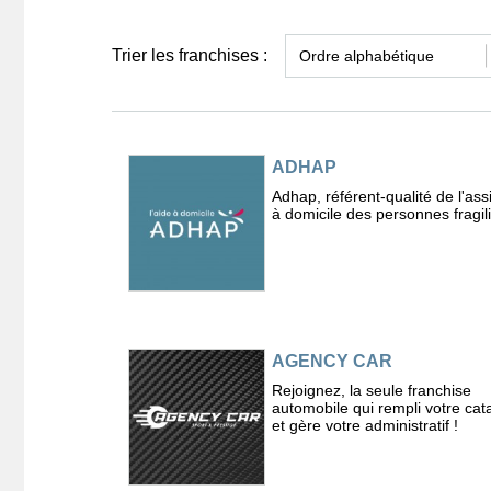
Trier les franchises :
ADHAP
Adhap, référent-qualité de l'ass
à domicile des personnes fragil
AGENCY CAR
Rejoignez, la seule franchise
automobile qui rempli votre cat
et gère votre administratif !