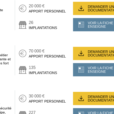
20 000 €
DEMANDER UN
te
DOCUMENTAT
APPORT PERSONNEL
26
VOIR LA FICHE
ENSEIGNE
IMPLANTATIONS
70 000 €
DEMANDER UN
étier
DOCUMENTAT
APPORT PERSONNEL
ante et
s fort
135
VOIR LA FICHE
ENSEIGNE
IMPLANTATIONS
30 000 €
DEMANDER UN
DOCUMENTAT
APPORT PERSONNEL
r
écurité
ipe,
227
VOIR LA FICHE