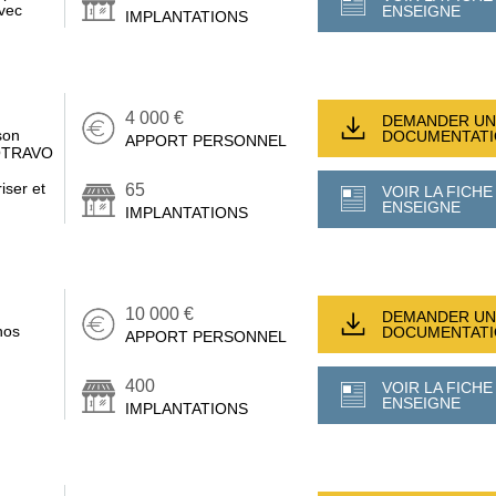
avec
ENSEIGNE
IMPLANTATIONS
4 000 €
DEMANDER UN
son
DOCUMENTAT
APPORT PERSONNEL
MOTRAVO
iser et
65
VOIR LA FICHE
ENSEIGNE
IMPLANTATIONS
10 000 €
DEMANDER UN
nos
DOCUMENTAT
APPORT PERSONNEL
400
VOIR LA FICHE
ENSEIGNE
IMPLANTATIONS