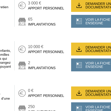
3 000 €
DEMANDER UN
retien
DOCUMENTAT
APPORT PERSONNEL
65
VOIR LA FICHE
ENSEIGNE
IMPLANTATIONS
10 000 €
DEMANDER UN
nfants,
DOCUMENTAT
APPORT PERSONNEL
milles
s qui
Changez
2
VOIR LA FICHE
appuyant
ENSEIGNE
IMPLANTATIONS
0 €
DEMANDER UN
r
DOCUMENTAT
APPORT PERSONNEL
e d'une
250
VOIR LA FICHE
ENSEIGNE