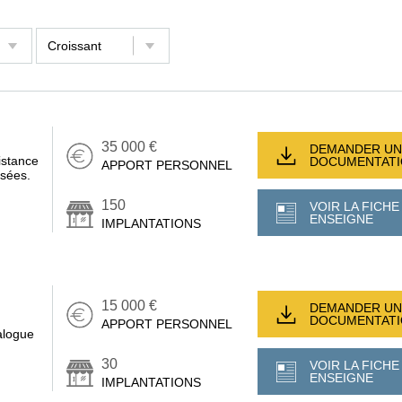
35 000 €
DEMANDER UN
istance
DOCUMENTAT
APPORT PERSONNEL
isées.
150
VOIR LA FICHE
ENSEIGNE
IMPLANTATIONS
15 000 €
DEMANDER UN
DOCUMENTAT
APPORT PERSONNEL
alogue
30
VOIR LA FICHE
ENSEIGNE
IMPLANTATIONS