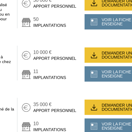
30 000 €
DEMANDER UN
lisé
DOCUMENTAT
APPORT PERSONNEL
u
ou en
pour
50
VOIR LA FICHE
ENSEIGNE
IMPLANTATIONS
10 000 €
DEMANDER UN
 à
DOCUMENTAT
APPORT PERSONNEL
e chez
11
VOIR LA FICHE
ENSEIGNE
IMPLANTATIONS
35 000 €
DEMANDER UN
hé de la
DOCUMENTAT
APPORT PERSONNEL
10
VOIR LA FICHE
ENSEIGNE
IMPLANTATIONS