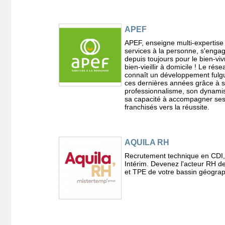
APEF
APEF, enseigne multi-expertise
services à la personne, s'enga
depuis toujours pour le bien-vivr
bien-vieillir à domicile ! Le rése
connaît un développement fulg
ces dernières années grâce à 
professionnalisme, son dynami
sa capacité à accompagner se
franchisés vers la réussite.
AQUILA RH
Recrutement technique en CDI
Intérim. Devenez l'acteur RH 
et TPE de votre bassin géogra