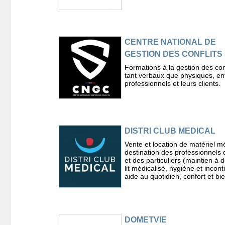
CENTRE NATIONAL DE
GESTION DES CONFLITS
Formations à la gestion des conf
tant verbaux que physiques, ent
professionnels et leurs clients.
DISTRI CLUB MEDICAL
Vente et location de matériel m
destination des professionnels 
et des particuliers (maintien à d
lit médicalisé, hygiène et incon
aide au quotidien, confort et bi
DOMETVIE