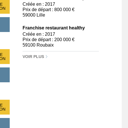
Créée en : 2017
E
ION
Prix de départ : 800 000 €
59000 Lille
Franchise restaurant healthy
Créée en : 2017
Prix de départ : 200 000 €
59100 Roubaix
E
VOIR PLUS
ION
E
ION