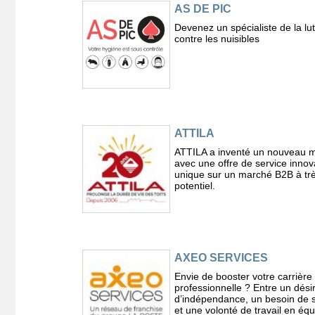
AS DE PIC
Devenez un spécialiste de la lut
contre les nuisibles
ATTILA
ATTILA a inventé un nouveau m
avec une offre de service innov
unique sur un marché B2B à trè
potentiel.
AXEO SERVICES
Envie de booster votre carrière
professionnelle ? Entre un dési
d’indépendance, un besoin de s
et une volonté de travail en équ