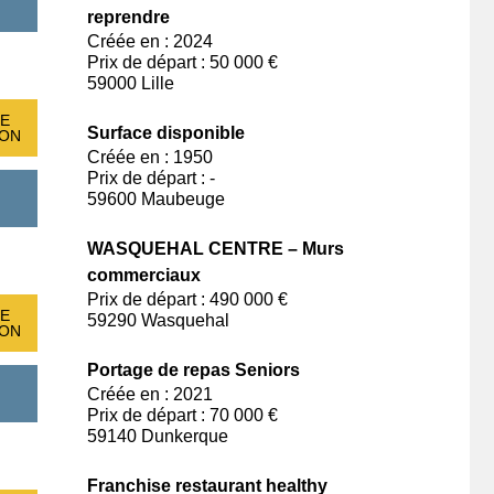
reprendre
Créée en : 2024
Prix de départ : 50 000 €
59000 Lille
E
Surface disponible
ION
Créée en : 1950
Prix de départ : -
59600 Maubeuge
WASQUEHAL CENTRE – Murs
commerciaux
Prix de départ : 490 000 €
E
59290 Wasquehal
ION
Portage de repas Seniors
Créée en : 2021
Prix de départ : 70 000 €
59140 Dunkerque
Franchise restaurant healthy