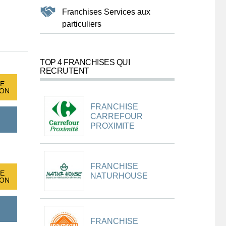
Franchises Services aux
particuliers
TOP 4 FRANCHISES QUI
RECRUTENT
E
ION
FRANCHISE
CARREFOUR
PROXIMITE
FRANCHISE
E
NATURHOUSE
ION
FRANCHISE