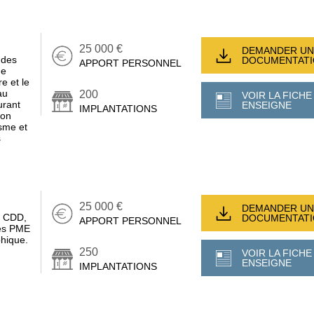
25 000 €
DEMANDER UN
 des
DOCUMENTAT
APPORT PERSONNEL
ge
e et le
au
200
VOIR LA FICHE
urant
ENSEIGNE
IMPLANTATIONS
son
sme et
s
25 000 €
DEMANDER UN
, CDD,
DOCUMENTAT
APPORT PERSONNEL
des PME
phique.
250
VOIR LA FICHE
ENSEIGNE
IMPLANTATIONS