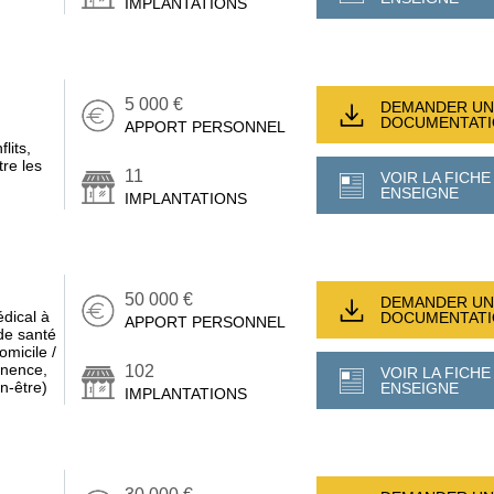
IMPLANTATIONS
5 000 €
DEMANDER UN
DOCUMENTAT
APPORT PERSONNEL
lits,
re les
11
VOIR LA FICHE
ENSEIGNE
IMPLANTATIONS
50 000 €
DEMANDER UN
édical à
DOCUMENTAT
APPORT PERSONNEL
de santé
omicile /
tinence,
102
VOIR LA FICHE
en-être)
ENSEIGNE
IMPLANTATIONS