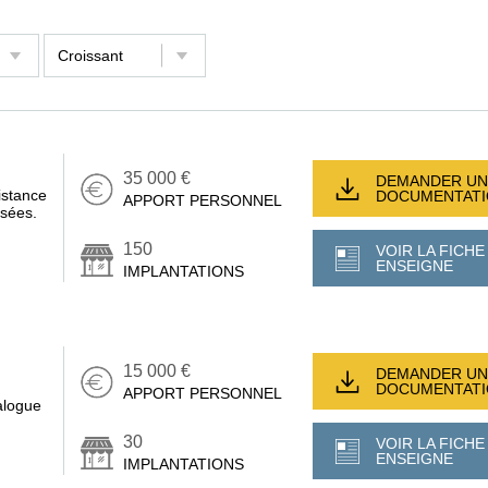
35 000 €
DEMANDER UN
istance
DOCUMENTAT
APPORT PERSONNEL
isées.
150
VOIR LA FICHE
ENSEIGNE
IMPLANTATIONS
15 000 €
DEMANDER UN
DOCUMENTAT
APPORT PERSONNEL
alogue
30
VOIR LA FICHE
ENSEIGNE
IMPLANTATIONS