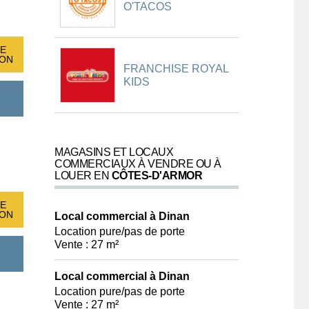
O'TACOS
E
ION
FRANCHISE ROYAL
KIDS
MAGASINS ET LOCAUX
COMMERCIAUX À VENDRE OU À
LOUER EN
CÔTES-D'ARMOR
E
ION
Local commercial à Dinan
Location pure/pas de porte
Vente : 27 m²
Local commercial à Dinan
Location pure/pas de porte
Vente : 27 m²