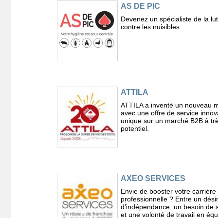
AS DE PIC
Devenez un spécialiste de la lut
contre les nuisibles
ATTILA
ATTILA a inventé un nouveau m
avec une offre de service innov
unique sur un marché B2B à trè
potentiel.
AXEO SERVICES
Envie de booster votre carrière
professionnelle ? Entre un dési
d’indépendance, un besoin de s
et une volonté de travail en équ