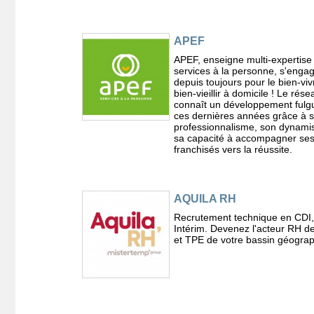
APEF
APEF, enseigne multi-expertise
services à la personne, s'enga
depuis toujours pour le bien-vivr
bien-vieillir à domicile ! Le rése
connaît un développement fulg
ces dernières années grâce à 
professionnalisme, son dynami
sa capacité à accompagner se
franchisés vers la réussite.
AQUILA RH
Recrutement technique en CDI
Intérim. Devenez l'acteur RH 
et TPE de votre bassin géogra