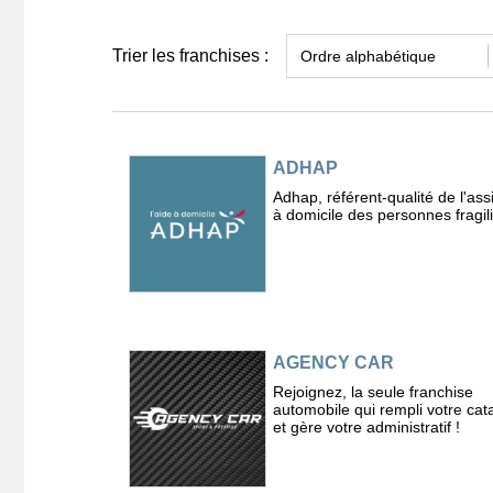
Trier les franchises :
ADHAP
Adhap, référent-qualité de l'ass
à domicile des personnes fragil
AGENCY CAR
Rejoignez, la seule franchise
automobile qui rempli votre cat
et gère votre administratif !