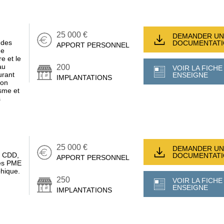
25 000 €
DEMANDER UN
 des
DOCUMENTAT
APPORT PERSONNEL
ge
e et le
au
200
VOIR LA FICHE
urant
ENSEIGNE
IMPLANTATIONS
son
sme et
s
25 000 €
DEMANDER UN
, CDD,
DOCUMENTAT
APPORT PERSONNEL
des PME
phique.
250
VOIR LA FICHE
ENSEIGNE
IMPLANTATIONS