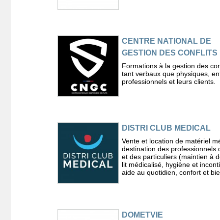
CENTRE NATIONAL DE
GESTION DES CONFLITS
Formations à la gestion des conf
tant verbaux que physiques, ent
professionnels et leurs clients.
DISTRI CLUB MEDICAL
Vente et location de matériel m
destination des professionnels 
et des particuliers (maintien à d
lit médicalisé, hygiène et incon
aide au quotidien, confort et bi
DOMETVIE