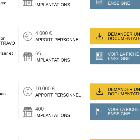
avec
ENSEIGNE
IMPLANTATIONS
4 000 €
DEMANDER UN
son
DOCUMENTAT
APPORT PERSONNEL
MOTRAVO
iser et
65
VOIR LA FICHE
ENSEIGNE
IMPLANTATIONS
10 000 €
DEMANDER UN
nos
DOCUMENTAT
APPORT PERSONNEL
400
VOIR LA FICHE
ENSEIGNE
IMPLANTATIONS