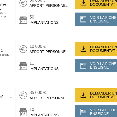
30 000 €
DEMANDER UN
lisé
DOCUMENTAT
APPORT PERSONNEL
u
ou en
pour
50
VOIR LA FICHE
ENSEIGNE
IMPLANTATIONS
10 000 €
DEMANDER UN
 à
DOCUMENTAT
APPORT PERSONNEL
e chez
11
VOIR LA FICHE
ENSEIGNE
IMPLANTATIONS
35 000 €
DEMANDER UN
hé de la
DOCUMENTAT
APPORT PERSONNEL
10
VOIR LA FICHE
ENSEIGNE
IMPLANTATIONS