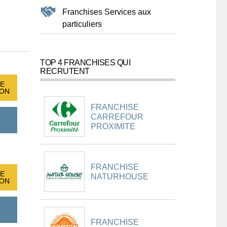
Franchises Services aux
particuliers
TOP 4 FRANCHISES QUI
RECRUTENT
E
ION
FRANCHISE
CARREFOUR
PROXIMITE
FRANCHISE
E
NATURHOUSE
ION
FRANCHISE