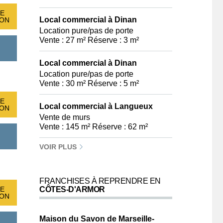
E
Local commercial à Dinan
ION
Location pure/pas de porte
Vente : 27 m² Réserve : 3 m²
Local commercial à Dinan
Location pure/pas de porte
Vente : 30 m² Réserve : 5 m²
E
Local commercial à Langueux
ION
Vente de murs
Vente : 145 m² Réserve : 62 m²
VOIR PLUS
FRANCHISES À REPRENDRE EN
E
CÔTES-D'ARMOR
ION
Maison du Savon de Marseille-