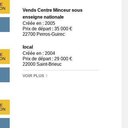
E
ION
Vends Centre Minceur sous
enseigne nationale
Créée en : 2005
Prix de départ : 35 000 €
22700 Perros-Guirec
local
Créée en : 2004
E
Prix de départ : 29 000 €
ION
22000 Saint-Brieuc
VOIR PLUS
E
ION