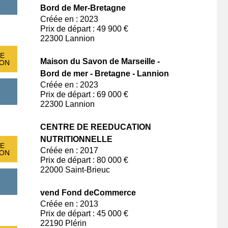
Bord de Mer-Bretagne
Créée en : 2023
Prix de départ : 49 900 €
22300 Lannion
E
Maison du Savon de Marseille -
ION
Bord de mer - Bretagne - Lannion
Créée en : 2023
Prix de départ : 69 000 €
22300 Lannion
CENTRE DE REEDUCATION
NUTRITIONNELLE
E
Créée en : 2017
ION
Prix de départ : 80 000 €
22000 Saint-Brieuc
vend Fond deCommerce
Créée en : 2013
Prix de départ : 45 000 €
22190 Plérin