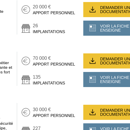
20 000 €
DEMANDER UN
te
DOCUMENTAT
APPORT PERSONNEL
26
VOIR LA FICHE
ENSEIGNE
IMPLANTATIONS
70 000 €
DEMANDER UN
étier
DOCUMENTAT
APPORT PERSONNEL
ante et
s fort
135
VOIR LA FICHE
ENSEIGNE
IMPLANTATIONS
30 000 €
DEMANDER UN
DOCUMENTAT
APPORT PERSONNEL
r
écurité
ipe,
227
VOIR LA FICHE