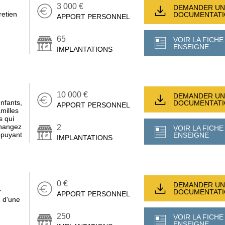
3 000 €
DEMANDER UN
retien
DOCUMENTAT
APPORT PERSONNEL
65
VOIR LA FICHE
ENSEIGNE
IMPLANTATIONS
10 000 €
DEMANDER UN
nfants,
DOCUMENTAT
APPORT PERSONNEL
milles
s qui
Changez
2
VOIR LA FICHE
appuyant
ENSEIGNE
IMPLANTATIONS
0 €
DEMANDER UN
r
DOCUMENTAT
APPORT PERSONNEL
e d'une
250
VOIR LA FICHE
ENSEIGNE