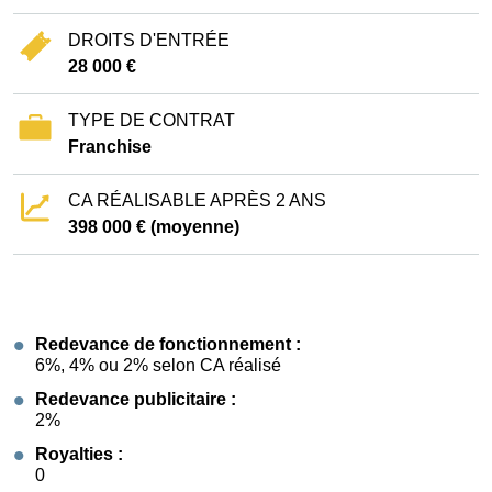
DROITS D'ENTRÉE
28 000 €
TYPE DE CONTRAT
Franchise
CA RÉALISABLE APRÈS 2 ANS
398 000 € (moyenne)
Redevance de fonctionnement :
6%, 4% ou 2% selon CA réalisé
Redevance publicitaire :
2%
Royalties :
0