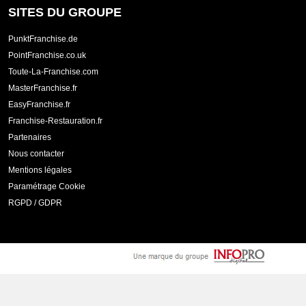
SITES DU GROUPE
PunktFranchise.de
PointFranchise.co.uk
Toute-La-Franchise.com
MasterFranchise.fr
EasyFranchise.fr
Franchise-Restauration.fr
Partenaires
Nous contacter
Mentions légales
Paramétrage Cookie
RGPD / GDPR