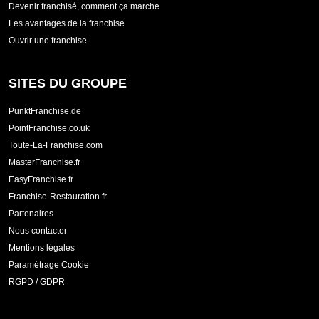
Devenir franchisé, comment ça marche
Les avantages de la franchise
Ouvrir une franchise
SITES DU GROUPE
PunktFranchise.de
PointFranchise.co.uk
Toute-La-Franchise.com
MasterFranchise.fr
EasyFranchise.fr
Franchise-Restauration.fr
Partenaires
Nous contacter
Mentions légales
Paramétrage Cookie
RGPD / GDPR