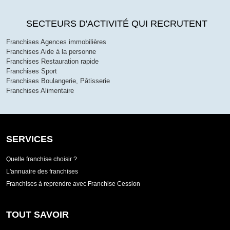
SECTEURS D'ACTIVITÉ QUI RECRUTENT
Franchises Agences immobilières
Franchises Aide à la personne
Franchises Restauration rapide
Franchises Sport
Franchises Boulangerie, Pâtisserie
Franchises Alimentaire
SERVICES
Quelle franchise choisir ?
L'annuaire des franchises
Franchises à reprendre avec Franchise Cession
TOUT SAVOIR