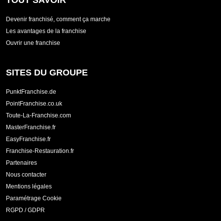
TOUT SAVOIR
Devenir franchisé, comment ça marche
Les avantages de la franchise
Ouvrir une franchise
SITES DU GROUPE
PunktFranchise.de
PointFranchise.co.uk
Toute-La-Franchise.com
MasterFranchise.fr
EasyFranchise.fr
Franchise-Restauration.fr
Partenaires
Nous contacter
Mentions légales
Paramétrage Cookie
RGPD / GDPR