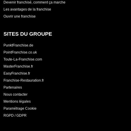
Devenir franchisé, comment ça marche
Les avantages de la franchise
Ouvrir une franchise
SITES DU GROUPE
PunktFranchise.de
PointFranchise.co.uk
Toute-La-Franchise.com
MasterFranchise.fr
EasyFranchise.fr
Franchise-Restauration.fr
Partenaires
Nous contacter
Mentions légales
Paramétrage Cookie
RGPD / GDPR