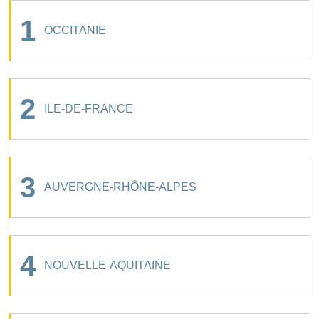
1
OCCITANIE
2
ILE-DE-FRANCE
3
AUVERGNE-RHÔNE-ALPES
4
NOUVELLE-AQUITAINE