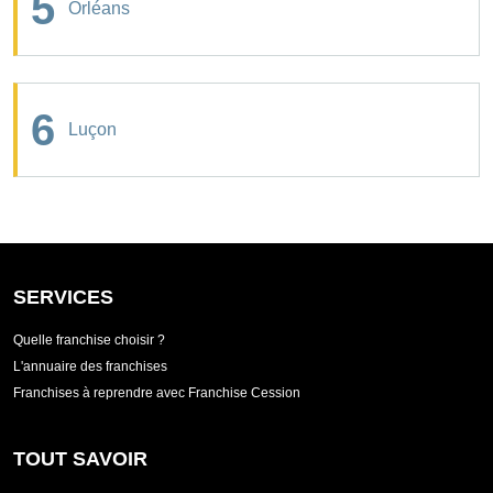
5
Orléans
6
Luçon
SERVICES
Quelle franchise choisir ?
L'annuaire des franchises
Franchises à reprendre avec Franchise Cession
TOUT SAVOIR