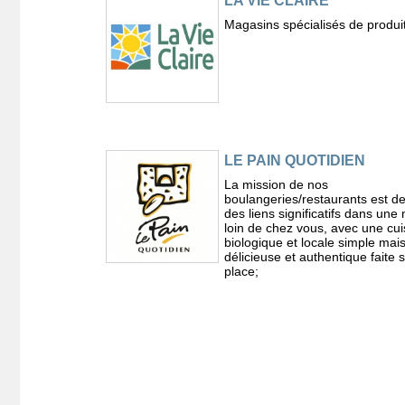
LA VIE CLAIRE
Magasins spécialisés de produit
LE PAIN QUOTIDIEN
La mission de nos
boulangeries/restaurants est de
des liens significatifs dans une
loin de chez vous, avec une cui
biologique et locale simple mai
délicieuse et authentique faite 
place;