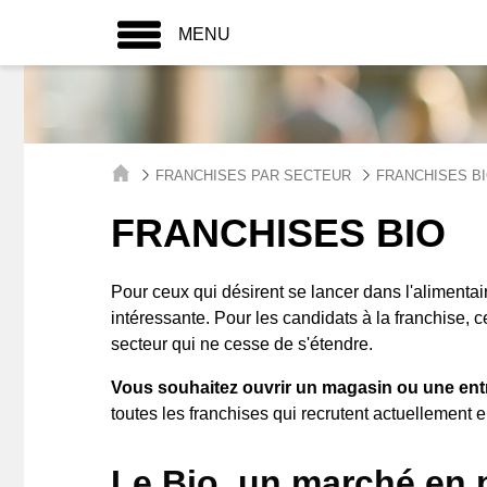
MENU
FRANCHISES PAR SECTEUR
FRANCHISES B
FRANCHISES BIO
Pour ceux qui désirent se lancer dans l'alimentaire
intéressante. Pour les candidats à la franchise,
secteur qui ne cesse de s'étendre.
Vous souhaitez ouvrir un magasin ou une entr
toutes les franchises qui recrutent actuellement 
Le Bio, un marché en p