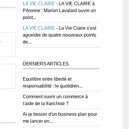
LA VIE CLAIRE
-
LA VIE CLAIRE à
Péronne : Marion Lavalard ouvre un
point...
LA VIE CLAIRE
-
La Vie Claire s’est
agrandie de quatre nouveaux points
-
de...
DERNIERS ARTICLES
Equilibre entre liberté et
responsabilité : le quotidien...
Comment ouvrir un commerce à
l'aide de la franchise ?
Ai-je besoin d'un business plan pour
me lancer en...