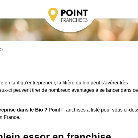
IO
 en tant qu'entrepreneur, la filière du bio peut s'avérer très
 ceux-ci peuvent tirer de nombreux avantages à se lancer dans ce
eprise dans le Bio ?
Point Franchises a listé pour vous ci-de
en France.
lein essor en franchise