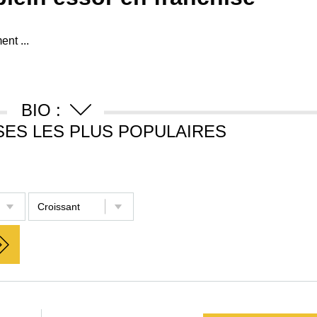
ent ...
BIO :
SES LES PLUS POPULAIRES