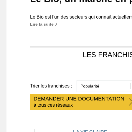
Le Bio est l'un des secteurs qui connaît actuellem
Lire la suite
LES FRANCHI
Trier les franchises :
DEMANDER UNE DOCUMENTATION
à tous ces réseaux