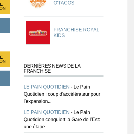
O'TACOS
E
ION
FRANCHISE ROYAL
KIDS
E
ION
DERNIÈRES NEWS DE LA
FRANCHISE
LE PAIN QUOTIDIEN
-
Le Pain
Quotidien : coup d'accélérateur pour
l'expansion...
LE PAIN QUOTIDIEN
-
Le Pain
Quotidien conquiert la Gare de l'Est:
une étape...