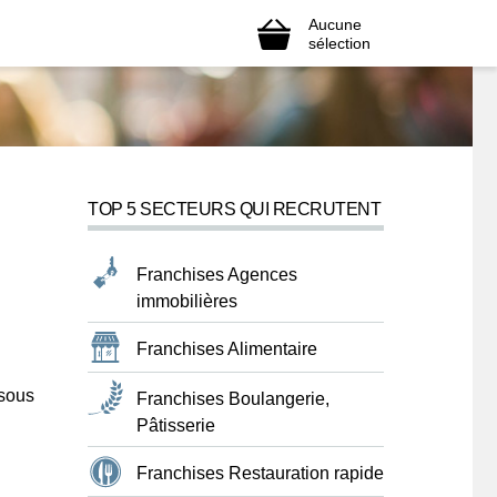
Aucune
sélection
TOP 5 SECTEURS QUI RECRUTENT
Franchises Agences
immobilières
Franchises Alimentaire
ssous
Franchises Boulangerie,
Pâtisserie
Franchises Restauration rapide