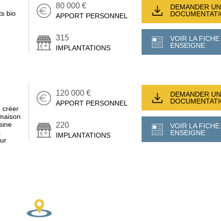
80 000 €
DEMANDER UN
s bio
DOCUMENTAT
APPORT PERSONNEL
315
VOIR LA FICHE
ENSEIGNE
IMPLANTATIONS
120 000 €
DEMANDER UN
DOCUMENTAT
APPORT PERSONNEL
 créer
 maison
sine
220
VOIR LA FICHE
s
ENSEIGNE
IMPLANTATIONS
sur