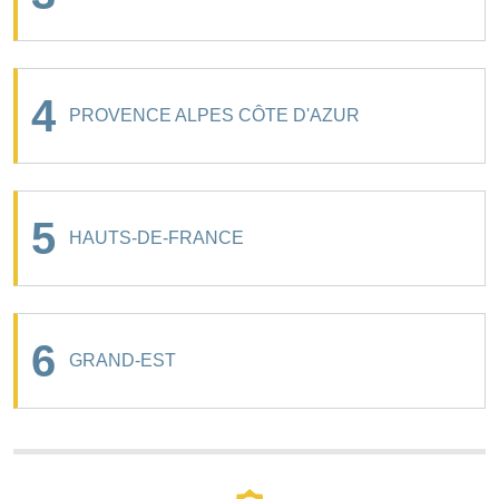
4
PROVENCE ALPES CÔTE D'AZUR
5
HAUTS-DE-FRANCE
6
GRAND-EST