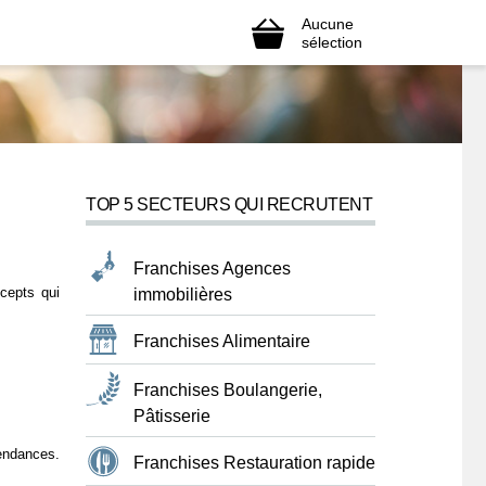
Aucune
sélection
TOP 5 SECTEURS QUI RECRUTENT
Franchises Agences
ncepts qui
immobilières
Franchises Alimentaire
Franchises Boulangerie,
Pâtisserie
tendances.
Franchises Restauration rapide