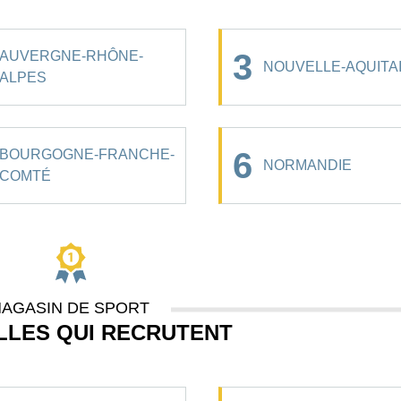
3
AUVERGNE-RHÔNE-
NOUVELLE-AQUITA
ALPES
6
BOURGOGNE-FRANCHE-
NORMANDIE
COMTÉ
AGASIN DE SPORT
ILLES QUI RECRUTENT