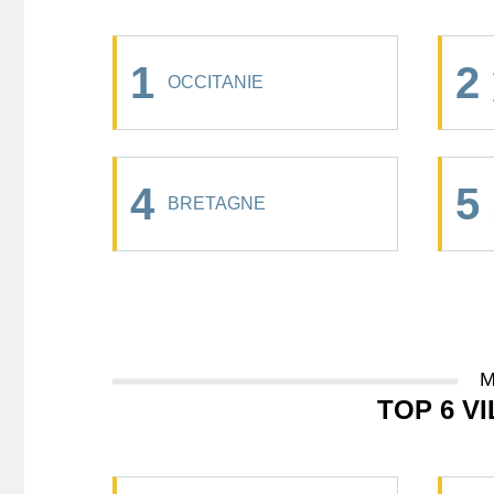
1
2
OCCITANIE
4
5
BRETAGNE
M
TOP 6 V