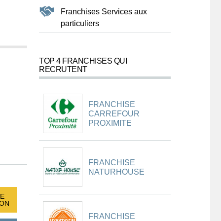
Franchises Services aux
particuliers
TOP 4 FRANCHISES QUI
RECRUTENT
FRANCHISE
CARREFOUR
PROXIMITE
FRANCHISE
NATURHOUSE
E
ION
FRANCHISE