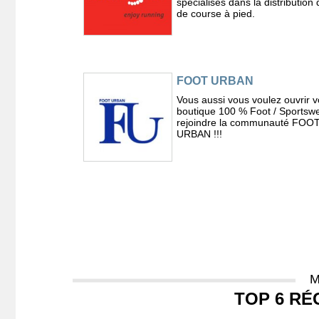
spécialisés dans la distribution d
de course à pied.
FOOT URBAN
Vous aussi vous voulez ouvrir v
boutique 100 % Foot / Sportswe
rejoindre la communauté FOO
URBAN !!!
M
TOP 6 RÉ