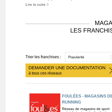
Lire la suite
MAGA
LES FRANCHI
Trier les franchises :
DEMANDER UNE DOCUMENTATION
à tous ces réseaux
FOULÉES - MAGASINS D
RUNNING
Réseau de magasins de sport