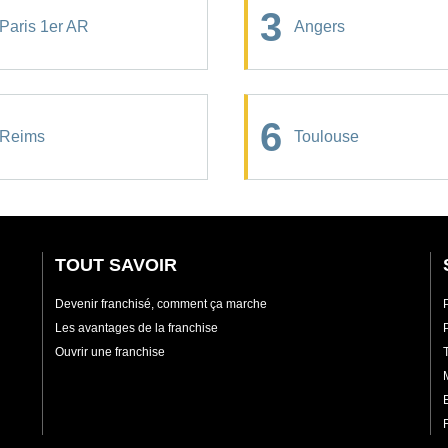
3
Paris 1er AR
Angers
6
Reims
Toulouse
TOUT SAVOIR
Devenir franchisé, comment ça marche
Les avantages de la franchise
Ouvrir une franchise