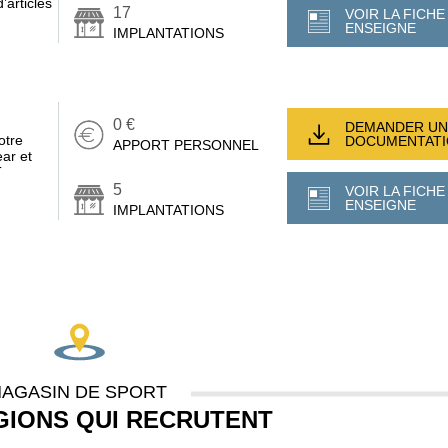
’articles
17
VOIR LA FICHE
ENSEIGNE
IMPLANTATIONS
0 €
DEMANDER UN
otre
DOCUMENTAT
APPORT PERSONNEL
ar et
T
5
VOIR LA FICHE
ENSEIGNE
IMPLANTATIONS
AGASIN DE SPORT
GIONS QUI RECRUTENT