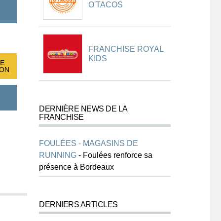
O'TACOS
FRANCHISE ROYAL
KIDS
E
ION
DERNIÈRE NEWS DE LA
FRANCHISE
FOULÉES - MAGASINS DE
RUNNING
-
Foulées renforce sa
présence à Bordeaux
DERNIERS ARTICLES