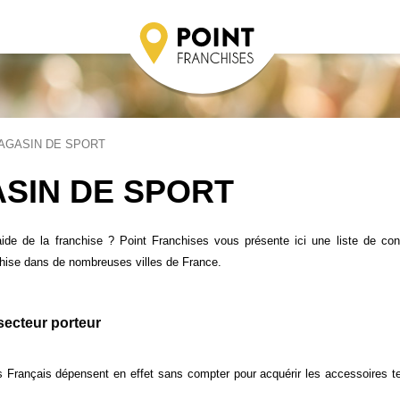
AGASIN DE SPORT
SIN DE SPORT
aide de la franchise ? Point Franchises vous présente ici une liste de co
chise dans de nombreuses villes de France.
secteur porteur
 Les Français dépensent en effet sans compter pour acquérir les accessoires 