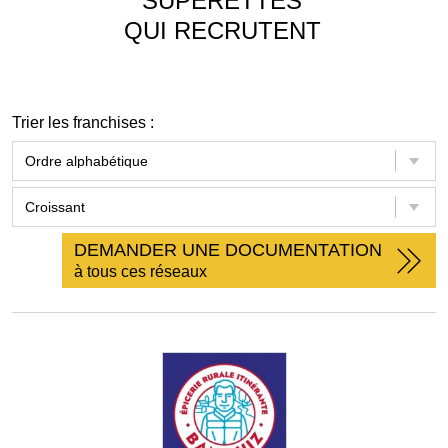
SUPÉRETTES
QUI RECRUTENT
Trier les franchises :
DEMANDER UNE DOCUMENTATION
à tous ces réseaux