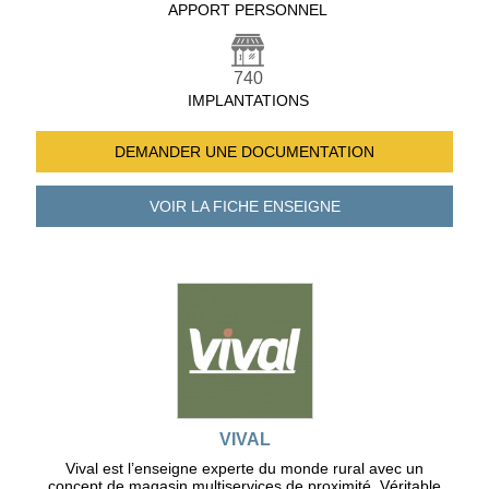
APPORT PERSONNEL
740
IMPLANTATIONS
DEMANDER UNE
DOCUMENTATION
VOIR LA FICHE
ENSEIGNE
VIVAL
Vival est l’enseigne experte du monde rural avec un
concept de magasin multiservices de proximité. Véritable