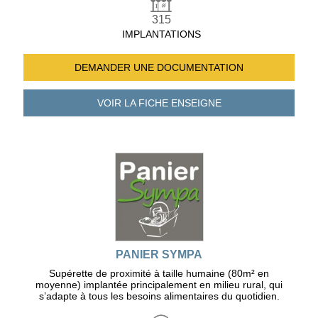
315
IMPLANTATIONS
DEMANDER UNE
DOCUMENTATION
VOIR LA FICHE
ENSEIGNE
PANIER SYMPA
Supérette de proximité à taille humaine (80m² en
moyenne) implantée principalement en milieu rural, qui
s’adapte à tous les besoins alimentaires du quotidien.