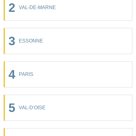
2
VAL-DE-MARNE
3
ESSONNE
4
PARIS
5
VAL-D'OISE