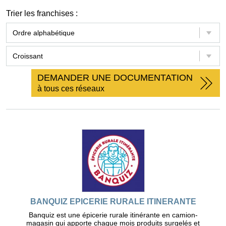
Trier les franchises :
DEMANDER UNE DOCUMENTATION
à tous ces réseaux
BANQUIZ EPICERIE RURALE ITINERANTE
Banquiz est une épicerie rurale itinérante en camion-
magasin qui apporte chaque mois produits surgelés et