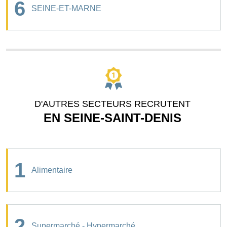
6
SEINE-ET-MARNE
D'AUTRES SECTEURS RECRUTENT
EN SEINE-SAINT-DENIS
1
Alimentaire
2
Supermarché - Hypermarché