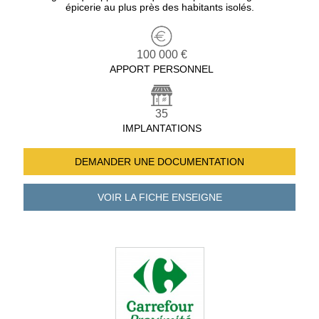
épicerie au plus près des habitants isolés.
100 000 €
APPORT PERSONNEL
35
IMPLANTATIONS
DEMANDER UNE
DOCUMENTATION
VOIR LA FICHE
ENSEIGNE