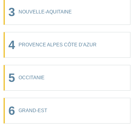
3
NOUVELLE-AQUITAINE
4
PROVENCE ALPES CÔTE D'AZUR
5
OCCITANIE
6
GRAND-EST