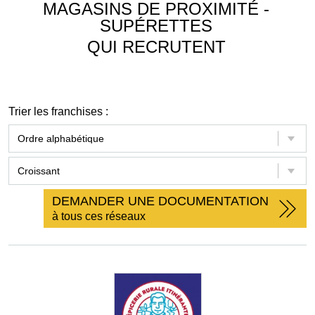
MAGASINS DE PROXIMITÉ -
SUPÉRETTES
QUI RECRUTENT
Trier les franchises :
DEMANDER UNE DOCUMENTATION
à tous ces réseaux