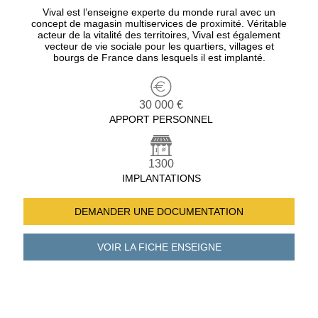
Vival est l’enseigne experte du monde rural avec un
concept de magasin multiservices de proximité. Véritable
acteur de la vitalité des territoires, Vival est également
vecteur de vie sociale pour les quartiers, villages et
bourgs de France dans lesquels il est implanté.
30 000 €
APPORT PERSONNEL
1300
IMPLANTATIONS
DEMANDER UNE
DOCUMENTATION
VOIR LA FICHE
ENSEIGNE