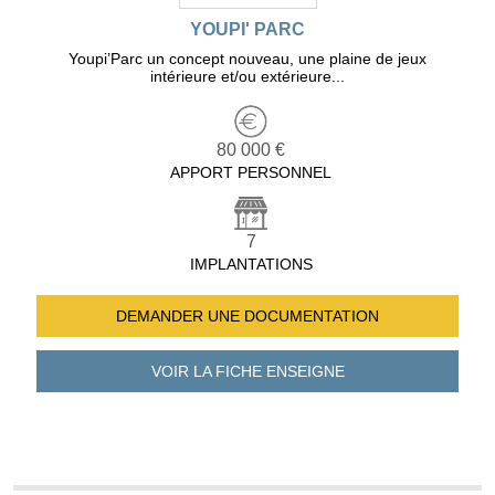
YOUPI' PARC
Youpi’Parc un concept nouveau, une plaine de jeux
intérieure et/ou extérieure...
80 000 €
APPORT PERSONNEL
7
IMPLANTATIONS
DEMANDER UNE
DOCUMENTATION
VOIR LA FICHE
ENSEIGNE