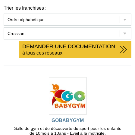
Trier les franchises :
DEMANDER UNE DOCUMENTATION
à tous ces réseaux
GOBABYGYM
Salle de gym et de découverte du sport pour les enfants
de 10mois à 10ans - Éveil a la motricité.