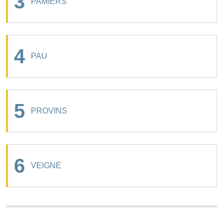
3
PAMIERS
4
PAU
5
PROVINS
6
VEIGNÉ