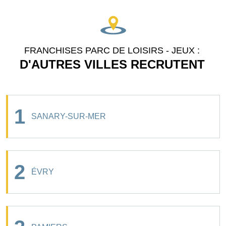
FRANCHISES PARC DE LOISIRS - JEUX :
D'AUTRES VILLES RECRUTENT
1
SANARY-SUR-MER
2
ÉVRY