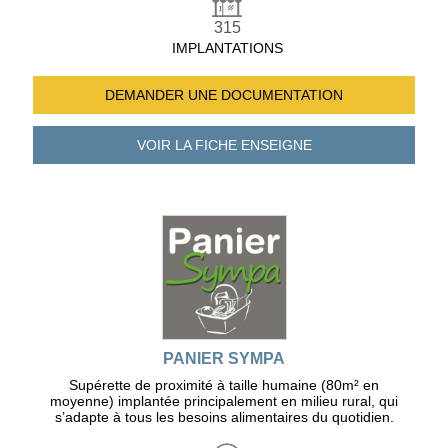
315
IMPLANTATIONS
DEMANDER UNE
DOCUMENTATION
VOIR LA FICHE
ENSEIGNE
PANIER SYMPA
Supérette de proximité à taille humaine (80m² en
moyenne) implantée principalement en milieu rural, qui
s’adapte à tous les besoins alimentaires du quotidien.