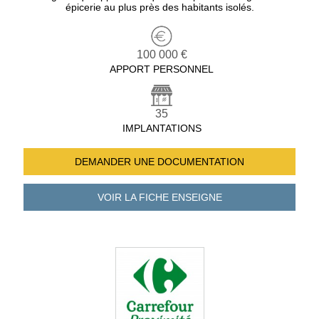
épicerie au plus près des habitants isolés.
100 000 €
APPORT PERSONNEL
35
IMPLANTATIONS
DEMANDER UNE
DOCUMENTATION
VOIR LA FICHE
ENSEIGNE