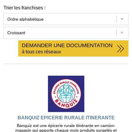
Trier les franchises :
DEMANDER UNE DOCUMENTATION
à tous ces réseaux
BANQUIZ EPICERIE RURALE ITINERANTE
Banquiz est une épicerie rurale itinérante en camion-
magasin qui apporte chaque mois produits surgelés et