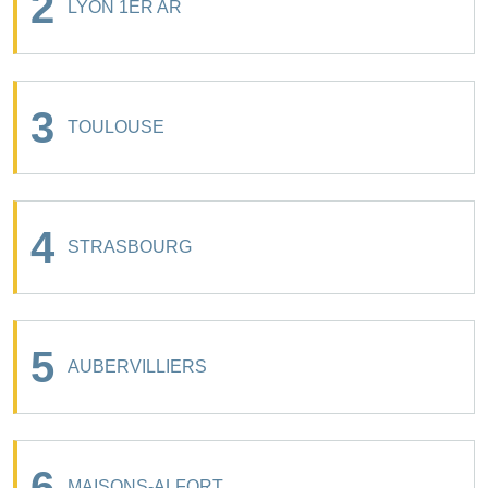
2
LYON 1ER AR
3
TOULOUSE
4
STRASBOURG
5
AUBERVILLIERS
6
MAISONS-ALFORT