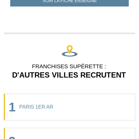
VOIR LA FICHE
ENSEIGNE
FRANCHISES SUPÉRETTE :
D'AUTRES VILLES RECRUTENT
1
PARIS 1ER AR