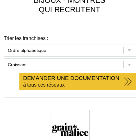
BIJOUX - MONTRES
QUI RECRUTENT
Trier les franchises :
DEMANDER UNE DOCUMENTATION
à tous ces réseaux