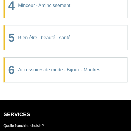
4
Minceur - Amincissement
5
Bien-être - beauté - santé
6
Accessoires de mode - Bijoux - Montres
SERVICES
Quelle franchise choisir ?