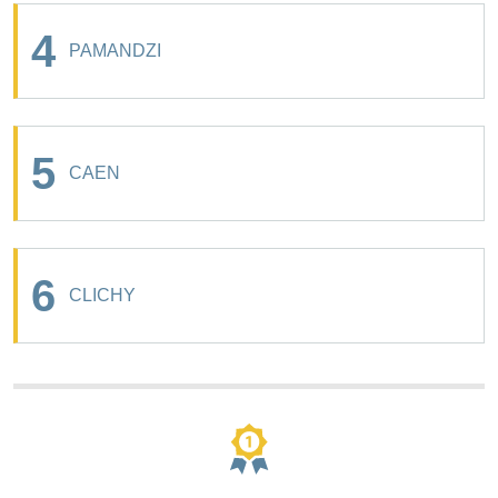
4
PAMANDZI
5
CAEN
6
CLICHY