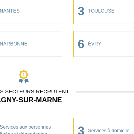
3
NANTES
TOULOUSE
6
NARBONNE
ÉVRY
ES SECTEURS RECRUTENT
AGNY-SUR-MARNE
3
Services aux personnes
Services à domicile