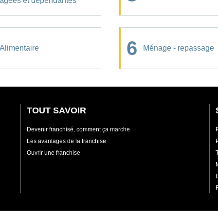
âgées et dépendantes
6
Alimentaire
Ménage - repassage
TOUT SAVOIR
Devenir franchisé, comment ça marche
Les avantages de la franchise
Ouvrir une franchise