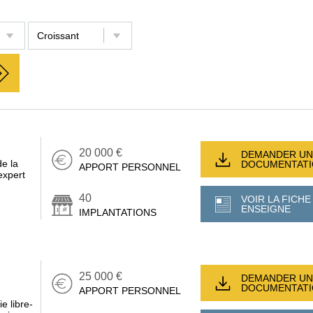
20 000 €
DEMANDER UN
e la
DOCUMENTAT
APPORT PERSONNEL
xpert
40
VOIR LA FICHE
ENSEIGNE
IMPLANTATIONS
25 000 €
DEMANDER UN
DOCUMENTAT
APPORT PERSONNEL
e libre-