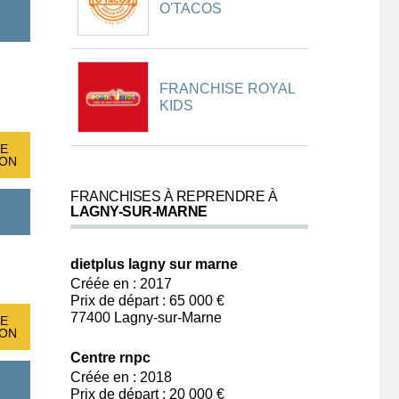
O'TACOS
FRANCHISE ROYAL
KIDS
E
ION
FRANCHISES À REPRENDRE À
LAGNY-SUR-MARNE
dietplus lagny sur marne
Créée en : 2017
Prix de départ : 65 000 €
77400 Lagny-sur-Marne
E
ION
Centre rnpc
Créée en : 2018
Prix de départ : 20 000 €