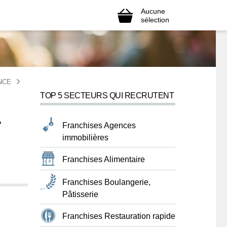
Aucune
sélection
NCE
TOP 5 SECTEURS QUI RECRUTENT
-
Franchises Agences
immobilières
Franchises Alimentaire
Franchises Boulangerie,
Pâtisserie
Franchises Restauration rapide