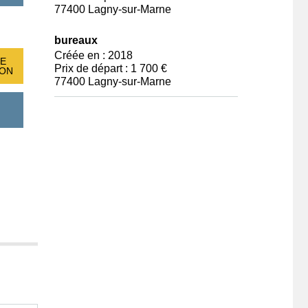
77400 Lagny-sur-Marne
bureaux
Créée en : 2018
E
Prix de départ : 1 700 €
ION
77400 Lagny-sur-Marne