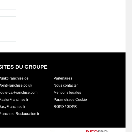
SITES DU GROUPE
PunktFranchise.de
Partenaires
PointFranchise.co.uk
Nous contacter
Toute-La-Franchise.com
Mentions légales
MasterFranchise.fr
Paramétrage Cookie
EasyFranchise.fr
RGPD / GDPR
Franchise-Restauration.fr