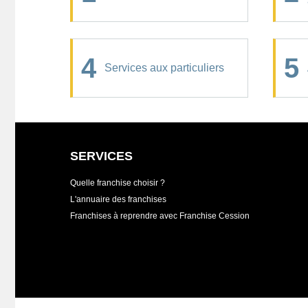
4
5
Services aux particuliers
SERVICES
Quelle franchise choisir ?
L'annuaire des franchises
Franchises à reprendre avec Franchise Cession