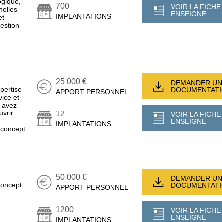
ogique,
700
VOIR LA FICHE
nelles
ENSEIGNE
IMPLANTATIONS
et
gestion
25 000 €
DEMANDER UN
pertise
DOCUMENTAT
APPORT PERSONNEL
vice et
s avez
uvrir
12
VOIR LA FICHE
n
ENSEIGNE
IMPLANTATIONS
 concept
50 000 €
DEMANDER UN
concept
DOCUMENTAT
APPORT PERSONNEL
1200
VOIR LA FICHE
ENSEIGNE
IMPLANTATIONS