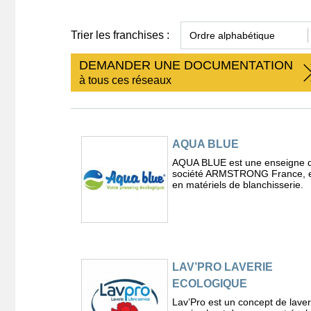
Trier les franchises :
DEMANDER UNE DOCUMENTATION
à tous ces réseaux
AQUA BLUE
AQUA BLUE est une enseigne d
société ARMSTRONG France, e
en matériels de blanchisserie.
LAV’PRO LAVERIE
ECOLOGIQUE
Lav’Pro est un concept de laveri