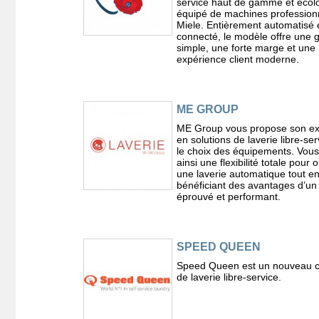
service haut de gamme et écol
équipé de machines profession
Miele. Entièrement automatisé 
connecté, le modèle offre une 
simple, une forte marge et une
expérience client moderne.
ME GROUP
ME Group vous propose son ex
en solutions de laverie libre-ser
le choix des équipements. Vou
ainsi une flexibilité totale pour o
une laverie automatique tout e
bénéficiant des avantages d’un
éprouvé et performant.
SPEED QUEEN
Speed Queen est un nouveau 
de laverie libre-service.