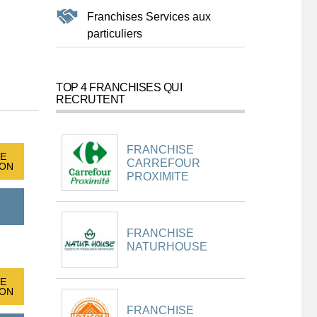
Franchises Services aux
particuliers
TOP 4 FRANCHISES QUI
RECRUTENT
FRANCHISE
E
CARREFOUR
ION
PROXIMITE
FRANCHISE
NATURHOUSE
E
ION
FRANCHISE