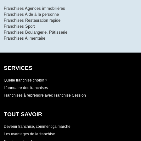
Franchises Agences immobilières
Franchises Aide à la personne
Franchises Restauration rapide
Franchises Sport
Franchises Boulangerie, Pâtisserie
Franchises Alimentaire
SERVICES
Quelle franchise choisir ?
L'annuaire des franchises
Franchises à reprendre avec Franchise Cession
TOUT SAVOIR
Devenir franchisé, comment ça marche
Les avantages de la franchise