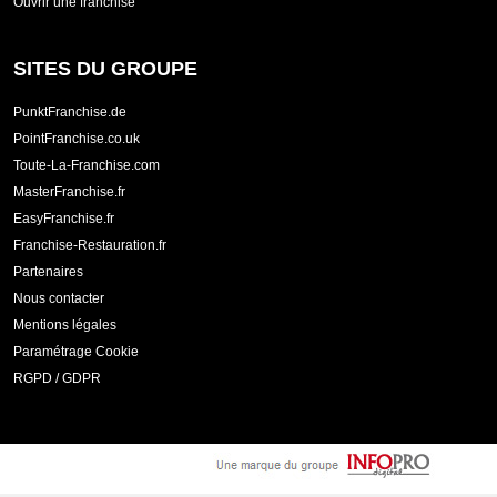
Ouvrir une franchise
SITES DU GROUPE
PunktFranchise.de
PointFranchise.co.uk
Toute-La-Franchise.com
MasterFranchise.fr
EasyFranchise.fr
Franchise-Restauration.fr
Partenaires
Nous contacter
Mentions légales
Paramétrage Cookie
RGPD / GDPR