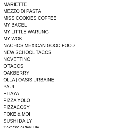
MARIETTE
MEZZO DI PASTA
MISS COOKIES COFFEE
MY BAGEL
MY LITTLE WARUNG
MY WOK
NACHOS MEXICAN GOOD FOOD
NEW SCHOOL TACOS
NOVETTINO
O'TACOS
OAKBERRY
OLLA | OASIS URBAINE
PAUL
PITAYA
PIZZA YOLO
PIZZACOSY
POKE & MOI
SUSHI DAILY
TACOS AVENUE