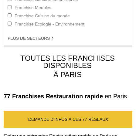
Franchise Meubles
Franchise Cuisine du monde
Franchise Ecologie - Environnement
PLUS
DE SECTEURS
TOUTES LES FRANCHISES
DISPONIBLES
À PARIS
77 Franchises Restauration rapide
en Paris
DEMANDE D'INFOS À CES 77 RÉSEAUX