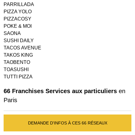
PARRILLADA
PIZZA YOLO
PIZZACOSY
POKE & MOI
SAONA
SUSHI DAILY
TACOS AVENUE
TAKOS KING
TAOBENTO
TOASUSHI
TUTTI PIZZA
66 Franchises Services aux particuliers
en
Paris
DEMANDE D'INFOS À CES 66 RÉSEAUX