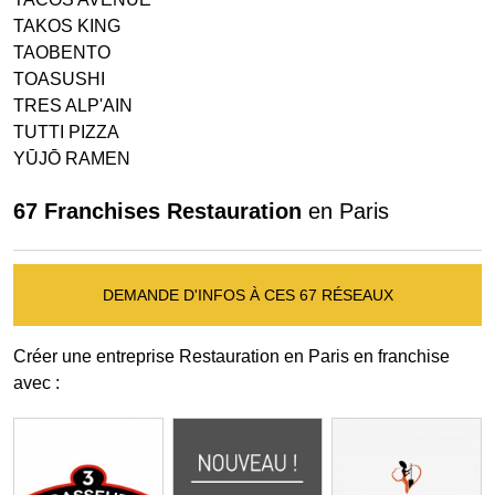
TAKOS KING
TAOBENTO
TOASUSHI
TRES ALP'AIN
TUTTI PIZZA
YŪJŌ RAMEN
67 Franchises Restauration
en Paris
DEMANDE D'INFOS À CES 67 RÉSEAUX
Créer une entreprise Restauration en Paris en franchise
avec :