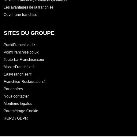
Devenir franchisé, comment ça marche
Les avantages de la franchise
Ouvrir une franchise
SITES DU GROUPE
PunktFranchise.de
PointFranchise.co.uk
Toute-La-Franchise.com
MasterFranchise.fr
EasyFranchise.fr
Franchise-Restauration.fr
Partenaires
Nous contacter
Mentions légales
Paramétrage Cookie
RGPD / GDPR