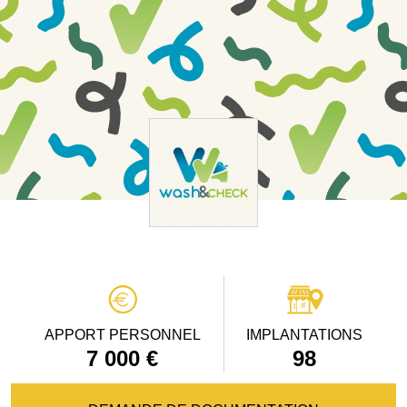
APPORT PERSONNEL
IMPLANTATIONS
7 000 €
98