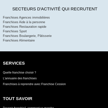
SECTEURS D'ACTIVITÉ QUI RECRUTENT
Franchises Agences immobilières
Franchises Aide à la personne
Franchises Restauration rapide
Franchises Sport
Franchises Boulangerie, Pâtisserie
Franchises Alimentaire
SERVICES
Quelle franchise choisir ?
L'annuaire des franchises
Franchises à reprendre avec Franchise Cession
TOUT SAVOIR