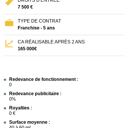
DROITS D'ENTRÉE
7 500 €
TYPE DE CONTRAT
Franchise - 5 ans
CA RÉALISABLE APRÈS 2 ANS
165 000€
Redevance de fonctionnement :
0
Redevance publicitaire :
0%
Royalties :
0 €
Surface moyenne :
40 à 60 m²