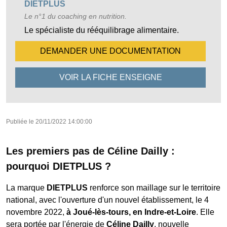
DIETPLUS
Le n°1 du coaching en nutrition.
Le spécialiste du rééquilibrage alimentaire.
DEMANDER UNE
DOCUMENTATION
VOIR LA FICHE
ENSEIGNE
Publiée le
20/11/2022 14:00:00
Les premiers pas de Céline Dailly :
pourquoi DIETPLUS ?
La marque
DIETPLUS
renforce son maillage sur le territoire
national, avec l'ouverture d'un nouvel établissement, le 4
novembre 2022,
à Joué-lès-tours, en Indre-et-Loire
. Elle
sera portée par l'énergie de
Céline Dailly
, nouvelle