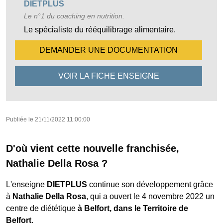
DIETPLUS
Le n°1 du coaching en nutrition.
Le spécialiste du rééquilibrage alimentaire.
DEMANDER UNE
DOCUMENTATION
VOIR LA FICHE
ENSEIGNE
Publiée le
21/11/2022 11:00:00
D'où vient cette nouvelle franchisée,
Nathalie Della Rosa ?
L'enseigne
DIETPLUS
continue son développement grâce
à
Nathalie Della Rosa
, qui a ouvert le 4 novembre 2022 un
centre de diététique
à Belfort, dans le Territoire de
Belfort
.