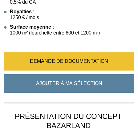
0.5% du CA
Royalties :
1250 € / mois
Surface moyenne :
1000 m² (fourchette entre 600 et 1200 m²)
DEMANDE DE DOCUMENTATION
AJOUTER À MA SÉLECTION
PRÉSENTATION DU CONCEPT
BAZARLAND