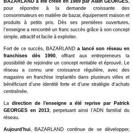
BAZARLAND a été créée en 1989 par Alain GEORGES
,
pour répondre à la demande croissante des
consommateurs en matière de bazar, équipement maison et
produits à petits prix. Dès ses premières ouvertures,
l’enseigne a rencontré un franc succès grâce à son concept
simple, attractif et facile à exploiter.
Fort de ce succès, BAZARLAND
a lancé son réseau en
franchises dès 1990
, offrant aux entrepreneurs la
possibilité de rejoindre un concept rentable et éprouvé. Le
réseau a connu une croissance régulière, avec des
magasins en franchise implantés dans plusieurs villes et
bénéficiant d’une identité forte et d’une stratégie d’achats
centralisée.
La
direction de l’enseigne a été reprise par Patrick
GEORGES
en 2013
, perpetuant ainsi l’ADN familial du
réseau.
Aujourd’hui
, BAZARLAND continue de se développer,