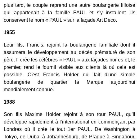
plus tard, le couple reprend une autre boulangerie lilloise
qui appartenait à la famille PAUL et s'y installent. Ils
conservent le nom « PAUL » sur la façade Art Déco.
1955
Leur fils, Francis, rejoint la boulangerie familiale dont il
assumera le développement au décès prématuré de son
père. Il crée les célèbres « PAUL » aux façades noires et, le
premier, rend le fournil visible aux clients là où cela est
possible. C'est Francis Holder qui fait d'une simple
boulangerie de quartier la Marque aujourd'hui
mondialement connue.
1988
Son fils Maxime Holder rejoint à son tour PAUL, qu’il
développe rapidement à l’international en commençant par
Londres où il crée le tout 1er PAUL. De Washington à
Tokyo, de Dubaï à Johannesburg, de Prague à Singapour,