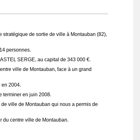
stratégique de sortie de ville à Montauban (82),
e 14 personnes.
L CASTEL SERGE, au capital de 343 000 €.
entre ville de Montauban, face à un grand
r en 2004.
e terminer en juin 2008.
e de ville de Montauban qui nous a permis de
ur du centre ville de Montauban.