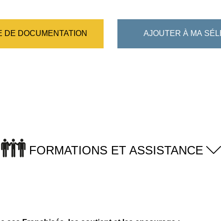
 DE DOCUMENTATION
AJOUTER À MA SÉL
FORMATIONS ET ASSISTANCE