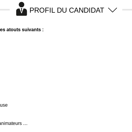
PROFIL DU CANDIDAT
s atouts suivants :
ause
 animateurs …