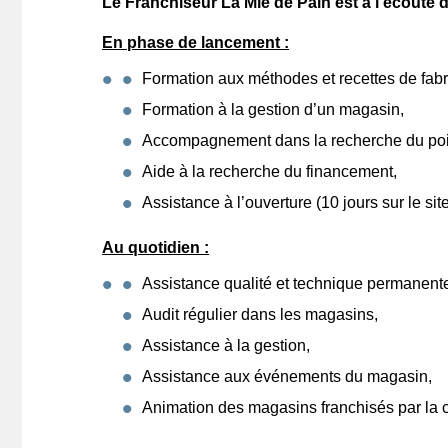
Le Franchiseur La Mie de Pain est à l’écoute d
En phase de lancement :
Formation aux méthodes et recettes de fabr
Formation à la gestion d’un magasin,
Accompagnement dans la recherche du poin
Aide à la recherche du financement,
Assistance à l’ouverture (10 jours sur le s
Au quotidien :
Assistance qualité et technique permanent
Audit régulier dans les magasins,
Assistance à la gestion,
Assistance aux événements du magasin,
Animation des magasins franchisés par la