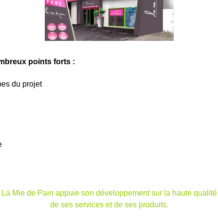
mbreux points forts :
es du projet
e
La Mie de Pain appuie son développement sur la haute qualité
de ses services et de ses produits.