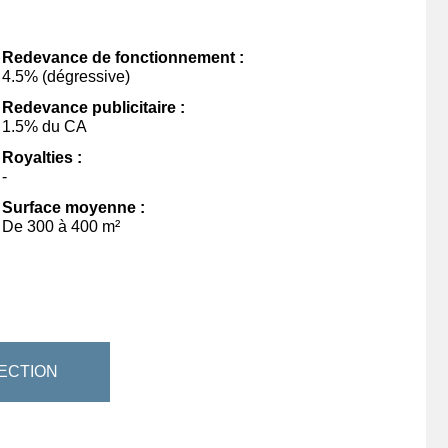
Redevance de fonctionnement :
4.5% (dégressive)
Redevance publicitaire :
1.5% du CA
Royalties :
-
Surface moyenne :
De 300 à 400 m²
ECTION