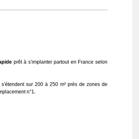
rapide
prêt à s'implanter partout en France selon
te s'étendent sur 200 à 250 m² près de zones de
emplacement n°1.