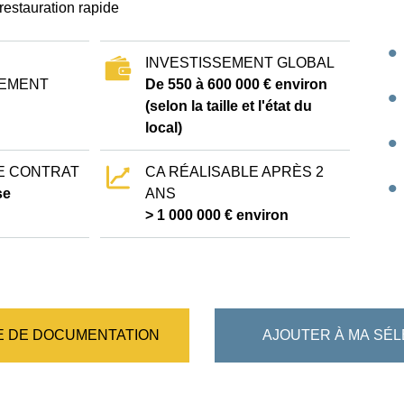
restauration rapide
INVESTISSEMENT GLOBAL
EMENT
De 550 à 600 000 € environ
(selon la taille et l'état du
local)
E CONTRAT
CA RÉALISABLE APRÈS 2
se
ANS
> 1 000 000 € environ
 DE DOCUMENTATION
AJOUTER À MA SÉL