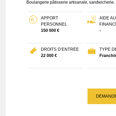
Boulangerie pâtisserie artisanale, sandwicherie, 
APPORT
AIDE AU
PERSONNEL
FINANC
150 000 €
-
DROITS D'ENTRÉE
TYPE D
22 000 €
Franchi
DEMANDE