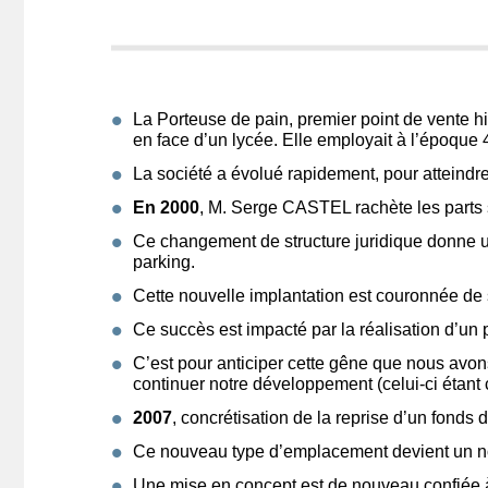
La Porteuse de pain, premier point de vente hi
en face d’un lycée. Elle employait à l’époque
La société a évolué rapidement, pour atteindre
En 2000
, M. Serge CASTEL rachète les parts
Ce changement de structure juridique donne un
parking.
Cette nouvelle implantation est couronnée de 
Ce succès est impacté par la réalisation d’un 
C’est pour anticiper cette gêne que nous avon
continuer notre développement (celui-ci étan
2007
, concrétisation de la reprise d’un fond
Ce nouveau type d’emplacement devient un n
Une mise en concept est de nouveau confiée 