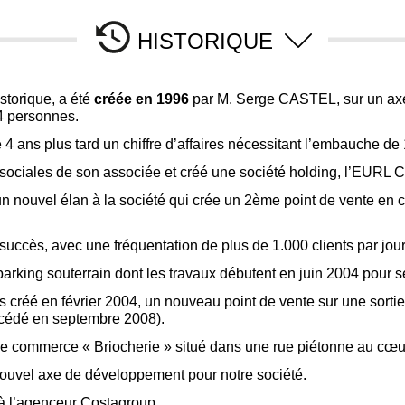
HISTORIQUE
storique, a été
créée en 1996
par M. Serge CASTEL, sur un axe 
 4 personnes.
 4 ans plus tard un chiffre d’affaires nécessitant l’embauche d
 sociales de son associée et créé une société holding, l’EUR
 nouvel élan à la société qui crée un 2ème point de vente en c
succès, avec une fréquentation de plus de 1.000 clients par jou
parking souterrain dont les travaux débutent en juin 2004 pour s
s créé en février 2004, un nouveau point de vente sur une sorti
t cédé en septembre 2008).
s de commerce « Briocherie » situé dans une rue piétonne au cœ
ouvel axe de développement pour notre société.
à l’agenceur Costagroup.