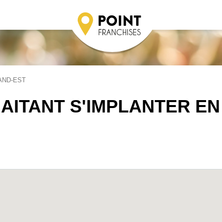
AND-EST
AITANT S'IMPLANTER EN