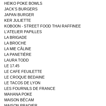
HEIKO POKE BOWLS
JACK'S BURGERS
JAPAN BURGER
KER JULIETTE
KOBOON - STREET FOOD THAI RAFFINEE
L'ATELIER PAPILLES
LA BRIGADE
LA BROCHE
LA MIE CÂLINE
LA PANETIÈRE
LAURA TODD
LE 17.45
LE CAFE FEUILETTE
LE CROQUE BEDAINE
LE TACOS DE LYON
LES FOURNILS DE FRANCE
MAHANA POKE
MAISON BÉCAM
MAISON PRADIER