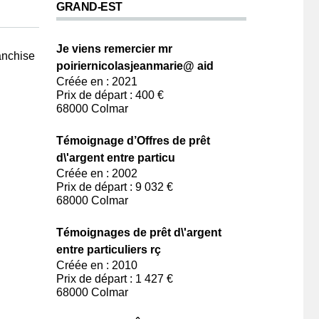
GRAND-EST
Je viens remercier mr
anchise
poiriernicolasjeanmarie@ aid
Créée en : 2021
Prix de départ : 400 €
68000 Colmar
Témoignage d’Offres de prêt
d\'argent entre particu
Créée en : 2002
Prix de départ : 9 032 €
68000 Colmar
Témoignages de prêt d\'argent
entre particuliers rç
Créée en : 2010
Prix de départ : 1 427 €
68000 Colmar