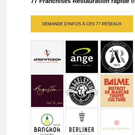
77 Franchises Restauration rapide
e
DEMANDE D'INFOS À CES 77 RÉSEAUX