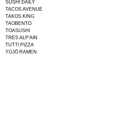
SUSHI DAILY
TACOS AVENUE
TAKOS KING
TAOBENTO
TOASUSHI
TRES ALP'AIN
TUTTI PIZZA
YŪJŌ RAMEN