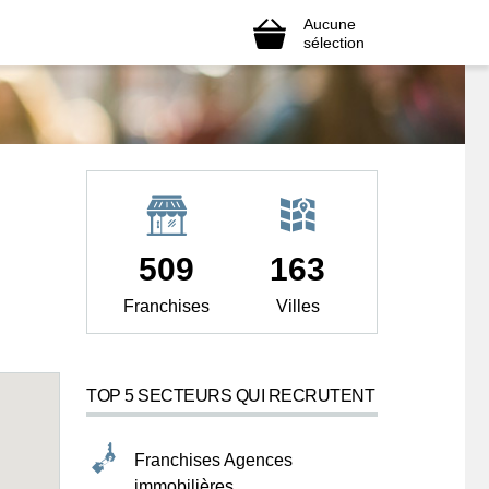
Aucune
sélection
509
163
Franchises
Villes
TOP 5 SECTEURS QUI RECRUTENT
Franchises Agences
immobilières