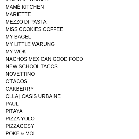
MAMÉ KITCHEN
MARIETTE
MEZZO DI PASTA
MISS COOKIES COFFEE
MY BAGEL
MY LITTLE WARUNG
MY WOK
NACHOS MEXICAN GOOD FOOD
NEW SCHOOL TACOS
NOVETTINO
O'TACOS
OAKBERRY
OLLA | OASIS URBAINE
PAUL
PITAYA
PIZZA YOLO
PIZZACOSY
POKE & MOI