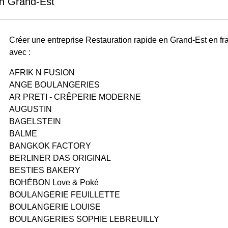
n Grand-Est
Créer une entreprise Restauration rapide en Grand-Est en fr
avec :
AFRIK N FUSION
ANGE BOULANGERIES
AR PRETI - CRÊPERIE MODERNE
AUGUSTIN
BAGELSTEIN
BALME
BANGKOK FACTORY
BERLINER DAS ORIGINAL
BESTIES BAKERY
BOHÉBON Love & Poké
BOULANGERIE FEUILLETTE
BOULANGERIE LOUISE
BOULANGERIES SOPHIE LEBREUILLY