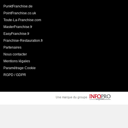
PunktFranchise.de
PointFranchise.co.uk
Toute-La-Franchise.com
MasterFranchise.fr
EasyFranchise.fr
Franchise-Restauration.fr
Partenaires
Nous contacter
Mentions légales
Paramétrage Cookie
RGPD / GDPR