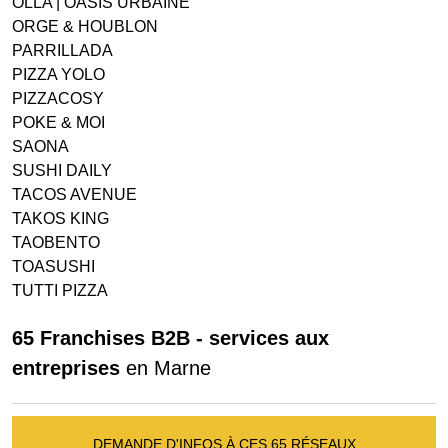
OLLA | OASIS URBAINE
ORGE & HOUBLON
PARRILLADA
PIZZA YOLO
PIZZACOSY
POKE & MOI
SAONA
SUSHI DAILY
TACOS AVENUE
TAKOS KING
TAOBENTO
TOASUSHI
TUTTI PIZZA
65 Franchises B2B - services aux
entreprises
en Marne
DEMANDE D'INFOS À CES 65 RÉSEAUX