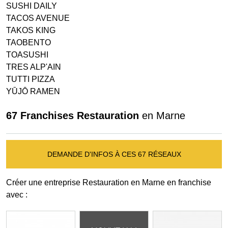
SUSHI DAILY
TACOS AVENUE
TAKOS KING
TAOBENTO
TOASUSHI
TRES ALP'AIN
TUTTI PIZZA
YŪJŌ RAMEN
67 Franchises Restauration
en Marne
DEMANDE D'INFOS À CES 67 RÉSEAUX
Créer une entreprise Restauration en Marne en franchise
avec :