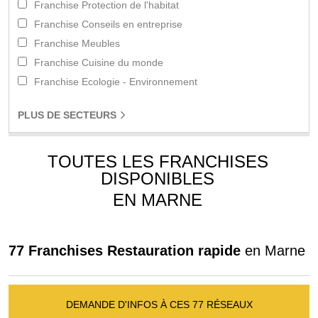
Franchise Protection de l'habitat
Franchise Conseils en entreprise
Franchise Meubles
Franchise Cuisine du monde
Franchise Ecologie - Environnement
PLUS
DE SECTEURS
TOUTES LES FRANCHISES
DISPONIBLES
EN MARNE
77 Franchises Restauration rapide
en Marne
DEMANDE D'INFOS À CES 77 RÉSEAUX