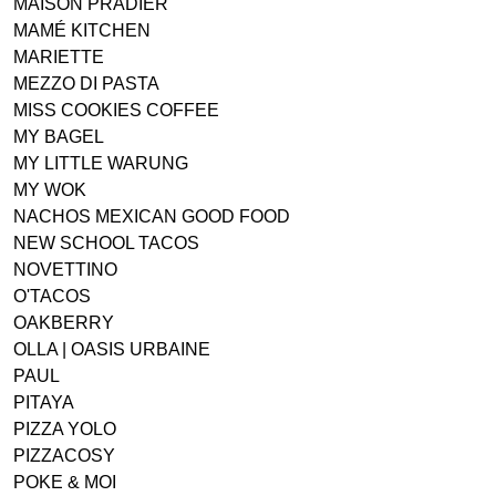
MAISON PRADIER
MAMÉ KITCHEN
MARIETTE
MEZZO DI PASTA
MISS COOKIES COFFEE
MY BAGEL
MY LITTLE WARUNG
MY WOK
NACHOS MEXICAN GOOD FOOD
NEW SCHOOL TACOS
NOVETTINO
O'TACOS
OAKBERRY
OLLA | OASIS URBAINE
PAUL
PITAYA
PIZZA YOLO
PIZZACOSY
POKE & MOI