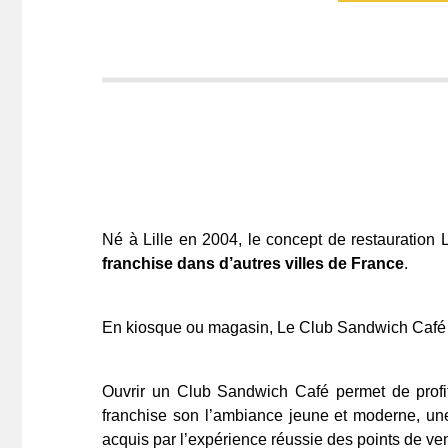
Né à Lille en 2004, le concept de restauration
franchise dans d’autres villes de France
.
En kiosque ou magasin, Le Club Sandwich Café
Ouvrir un Club Sandwich Café permet de profi
franchise son l’ambiance jeune et moderne, une
acquis par l’expérience réussie des points de ven