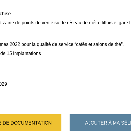
chise
dizaine de points de vente sur le réseau de métro lillois et gare l
es 2022 pour la qualité de service “cafés et salons de thé”.
s de 15 implantations
2029
 DE DOCUMENTATION
AJOUTER À MA SÉL