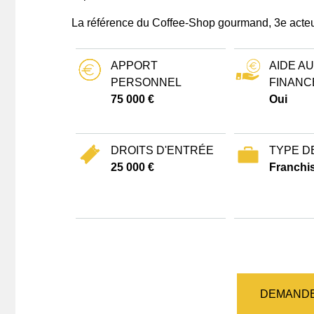
La référence du Coffee-Shop gourmand, 3e acte
APPORT
AIDE AU
PERSONNEL
FINANC
75 000 €
Oui
DROITS D'ENTRÉE
TYPE D
25 000 €
Franchis
DEMANDE