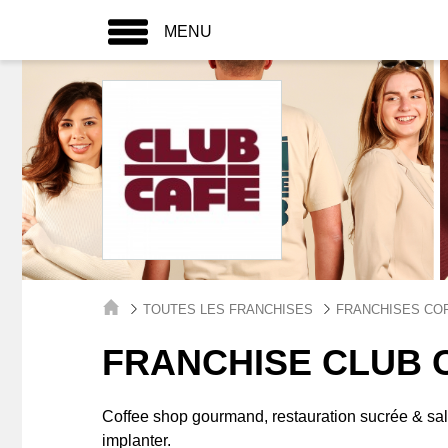
MENU
TOUTES LES FRANCHISES
FRANCHISES COF
FRANCHISE CLUB 
Coffee shop gourmand, restauration sucrée & salé
implanter.