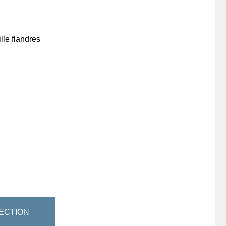
ille flandres
ECTION