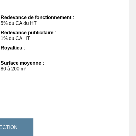
Redevance de fonctionnement :
5% du CA du HT
Redevance publicitaire :
1% du CA HT
Royalties :
-
Surface moyenne :
80 à 200 m²
ECTION