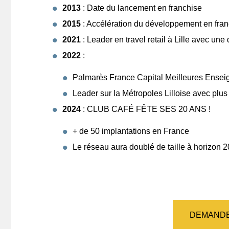
2013
: Date du lancement en franchise
2015
: Accélération du développement en fran
2021
: Leader en travel retail à Lille avec une 
2022
:
Palmarès France Capital Meilleures Enseign
Leader sur la Métropoles Lilloise avec plu
2024
: CLUB CAFÉ FÊTE SES 20 ANS !
+ de 50 implantations en France
Le réseau aura doublé de taille à horizon 
DEMANDE