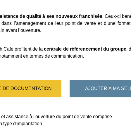
istance de qualité à ses nouveaux franchisés
. Ceux-ci bén
e dans l’aménagement de leur point de vente et d’une formati
n avant l’ouverture.
h Café profitent de la
centrale de référencement du groupe
, 
é, notamment en termes de communication.
 DE DOCUMENTATION
AJOUTER À MA SÉL
 et assistance à l'ouverture du point de vente comprise
n type d'implantation