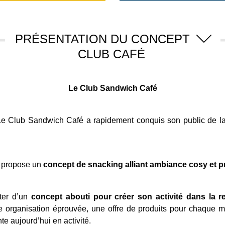
PRÉSENTATION DU CONCEPT
CLUB CAFÉ
Le Club Sandwich Café
 Le Club Sandwich Café a rapidement conquis son public de la
 propose un
concept de snacking alliant ambiance cosy et p
ter d’un
concept abouti pour créer son activité dans la re
 organisation éprouvée, une offre de produits pour chaque mom
te aujourd’hui en activité.