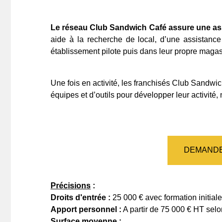
Le réseau Club Sandwich Café assure une ass
aide à la recherche de local, d’une assistanc
établissement pilote puis dans leur propre magasi
Une fois en activité, les franchisés Club Sandwic
équipes et d’outils pour développer leur activit
DEMANDE
Précisions
:
Droits d'entrée :
25 000 € avec formation initiale
Apport personnel :
A partir de 75 000 € HT selo
Surface moyenne :