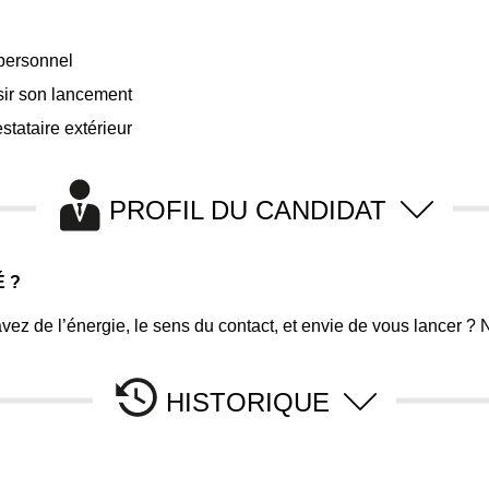
 personnel
sir son lancement
stataire extérieur
PROFIL DU CANDIDAT
É ?
avez de l’énergie, le sens du contact, et envie de vous lancer 
HISTORIQUE