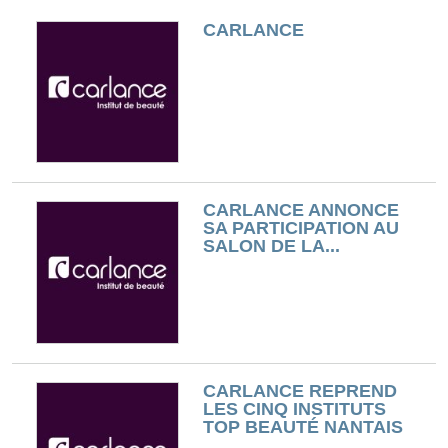
CARLANCE
CARLANCE ANNONCE
SA PARTICIPATION AU
SALON DE LA...
CARLANCE REPREND
LES CINQ INSTITUTS
TOP BEAUTÉ NANTAIS