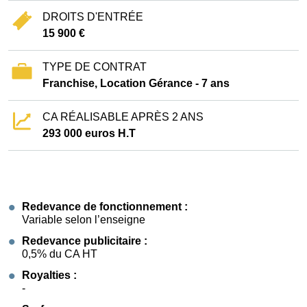
DROITS D'ENTRÉE
15 900 €
TYPE DE CONTRAT
Franchise, Location Gérance - 7 ans
CA RÉALISABLE APRÈS 2 ANS
293 000 euros H.T
Redevance de fonctionnement :
Variable selon l’enseigne
Redevance publicitaire :
0,5% du CA HT
Royalties :
-