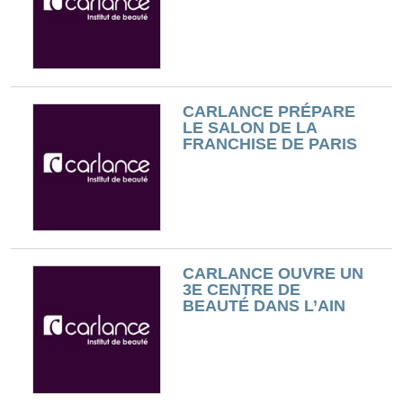
CARLANCE PRÉPARE
LE SALON DE LA
FRANCHISE DE PARIS
CARLANCE OUVRE UN
3E CENTRE DE
BEAUTÉ DANS L’AIN