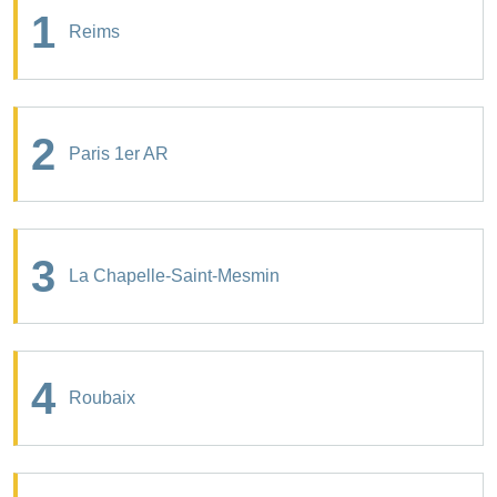
1
Reims
2
Paris 1er AR
3
La Chapelle-Saint-Mesmin
4
Roubaix