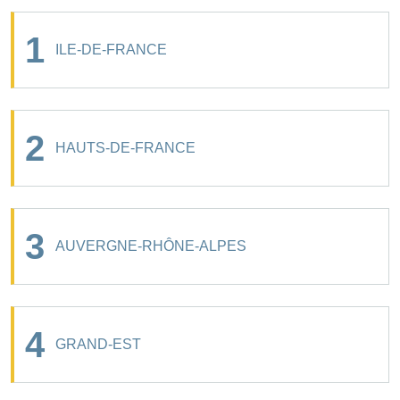
1
ILE-DE-FRANCE
2
HAUTS-DE-FRANCE
3
AUVERGNE-RHÔNE-ALPES
4
GRAND-EST