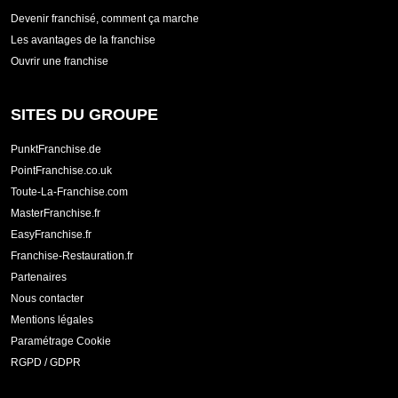
Devenir franchisé, comment ça marche
Les avantages de la franchise
Ouvrir une franchise
SITES DU GROUPE
PunktFranchise.de
PointFranchise.co.uk
Toute-La-Franchise.com
MasterFranchise.fr
EasyFranchise.fr
Franchise-Restauration.fr
Partenaires
Nous contacter
Mentions légales
Paramétrage Cookie
RGPD / GDPR