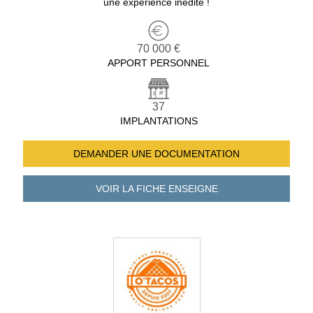
une expérience inédite !
70 000 €
APPORT PERSONNEL
37
IMPLANTATIONS
DEMANDER UNE
DOCUMENTATION
VOIR LA FICHE
ENSEIGNE