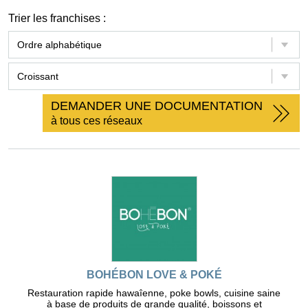
Trier les franchises :
DEMANDER UNE DOCUMENTATION
à tous ces réseaux
BOHÉBON LOVE & POKÉ
Restauration rapide hawaîenne, poke bowls, cuisine saine
à base de produits de grande qualité, boissons et