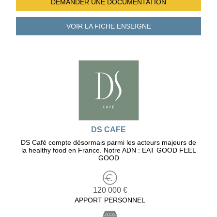
DEMANDER UNE
DOCUMENTATION
VOIR LA FICHE
ENSEIGNE
DS CAFE
DS Café compte désormais parmi les acteurs majeurs de
la healthy food en France. Notre ADN : EAT GOOD FEEL
GOOD
120 000 €
APPORT PERSONNEL