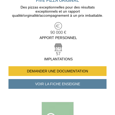
FIVE PIZZA ORIGINAL
Des pizzas exceptionnelles pour des résultats
exceptionnels et un rapport
qualité/orginalité/accompagnement à un prix imbattable.
90 000 €
APPORT PERSONNEL
57
IMPLANTATIONS
DEMANDER UNE
DOCUMENTATION
VOIR LA FICHE
ENSEIGNE