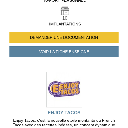
APPORT PERSONNEL
10
IMPLANTATIONS
DEMANDER UNE
DOCUMENTATION
VOIR LA FICHE
ENSEIGNE
ENJOY TACOS
Enjoy Tacos, c'est la nouvelle étoile montante du French
Tacos avec des recettes inédites, un concept dynamique