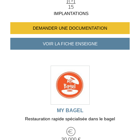
15
IMPLANTATIONS
DEMANDER UNE
DOCUMENTATION
VOIR LA FICHE
ENSEIGNE
MY BAGEL
Restauration rapide spécialisée dans le bagel
30 000 €