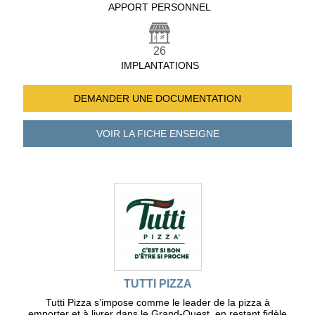
APPORT PERSONNEL
26
IMPLANTATIONS
DEMANDER UNE
DOCUMENTATION
VOIR LA FICHE
ENSEIGNE
TUTTI PIZZA
Tutti Pizza s’impose comme le leader de la pizza à
emporter et à livrer dans le Grand-Ouest, en restant fidèle