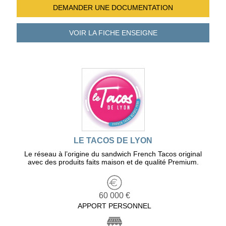
DEMANDER UNE
DOCUMENTATION
VOIR LA FICHE
ENSEIGNE
LE TACOS DE LYON
Le réseau à l’origine du sandwich French Tacos original
avec des produits faits maison et de qualité Premium.
60 000 €
APPORT PERSONNEL