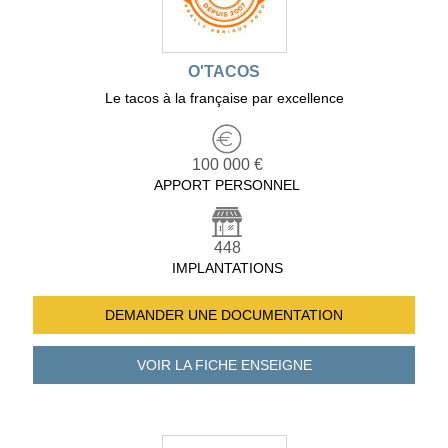
O'TACOS
Le tacos à la française par excellence
100 000 €
APPORT PERSONNEL
448
IMPLANTATIONS
DEMANDER UNE
DOCUMENTATION
VOIR LA FICHE
ENSEIGNE