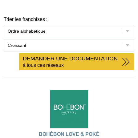
Trier les franchises :
DEMANDER UNE DOCUMENTATION
à tous ces réseaux
BOHÉBON LOVE & POKÉ