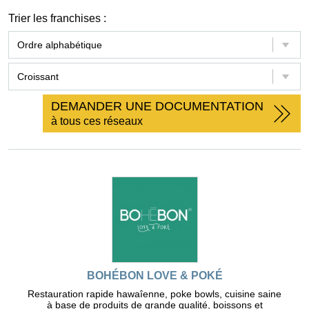
Trier les franchises :
DEMANDER UNE DOCUMENTATION
à tous ces réseaux
BOHÉBON LOVE & POKÉ
Restauration rapide hawaîenne, poke bowls, cuisine saine
à base de produits de grande qualité, boissons et