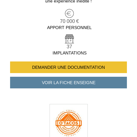
une expérience inédite !
70 000 €
APPORT PERSONNEL
37
IMPLANTATIONS
DEMANDER UNE
DOCUMENTATION
VOIR LA FICHE
ENSEIGNE