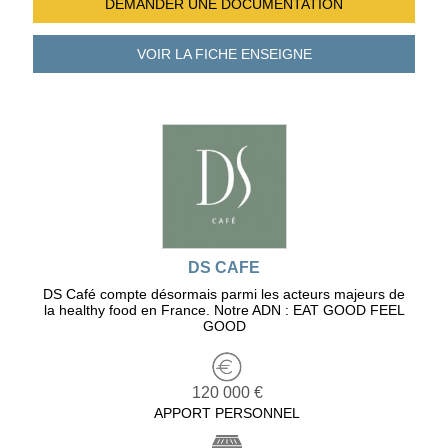
DEMANDER UNE
DOCUMENTATION
VOIR LA FICHE
ENSEIGNE
DS CAFE
DS Café compte désormais parmi les acteurs majeurs de
la healthy food en France. Notre ADN : EAT GOOD FEEL
GOOD
120 000 €
APPORT PERSONNEL