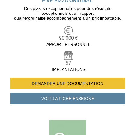
FIVE PIZZA ORIGINAL
Des pizzas exceptionnelles pour des résultats
exceptionnels et un rapport
qualité/orginalité/accompagnement à un prix imbattable.
90 000 €
APPORT PERSONNEL
57
IMPLANTATIONS
DEMANDER UNE
DOCUMENTATION
VOIR LA FICHE
ENSEIGNE