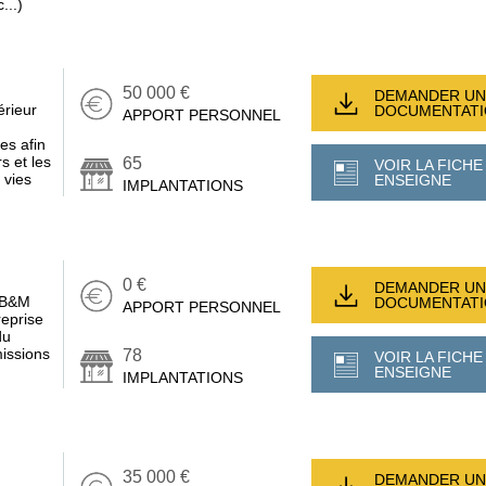
...)
50 000 €
DEMANDER UN
érieur
DOCUMENTAT
APPORT PERSONNEL
es afin
s et les
65
VOIR LA FICHE
 vies
ENSEIGNE
IMPLANTATIONS
0 €
DEMANDER UN
e B&M
DOCUMENTAT
APPORT PERSONNEL
reprise
du
issions
78
VOIR LA FICHE
ENSEIGNE
IMPLANTATIONS
35 000 €
DEMANDER UN