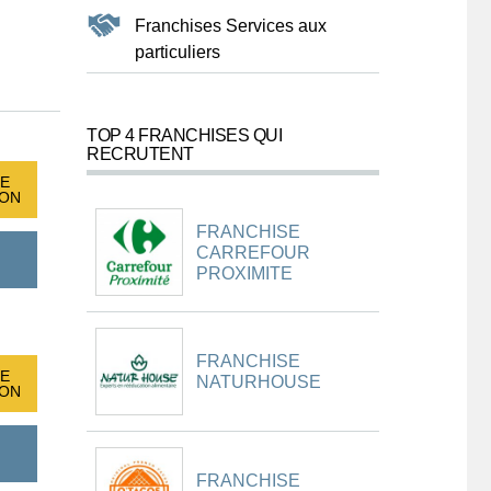
Franchises Services aux
particuliers
TOP 4 FRANCHISES QUI
RECRUTENT
E
ION
FRANCHISE
CARREFOUR
PROXIMITE
FRANCHISE
E
NATURHOUSE
ION
FRANCHISE