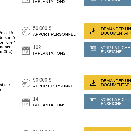
ENSEIGNE
IMPLANTATIONS
50 000 €
DEMANDER UN
édical à
DOCUMENTAT
APPORT PERSONNEL
de santé
omicile /
tinence,
102
VOIR LA FICHE
en-être)
ENSEIGNE
IMPLANTATIONS
90 000 €
DEMANDER UN
nt sur
DOCUMENTAT
APPORT PERSONNEL
e
14
VOIR LA FICHE
ENSEIGNE
IMPLANTATIONS