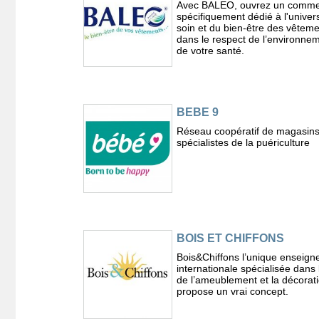
Avec BALEO, ouvrez un comm
spécifiquement dédié à l'univer
soin et du bien-être des vêtem
dans le respect de l’environnem
de votre santé.
BEBE 9
Réseau coopératif de magasin
spécialistes de la puériculture
BOIS ET CHIFFONS
Bois&Chiffons l’unique enseign
internationale spécialisée dans 
de l’ameublement et la décorati
propose un vrai concept.