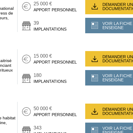
25 000 €
DEMANDER UN
ational
DOCUMENTAT
APPORT PERSONNEL
ress de
eurs,
39
VOIR LA FICHE
ENSEIGNE
IMPLANTATIONS
15 000 €
DEMANDER UN
aitrisé
DOCUMENTAT
APPORT PERSONNEL
nciant
iritueux
180
VOIR LA FICHE
ENSEIGNE
IMPLANTATIONS
50 000 €
DEMANDER UN
DOCUMENTAT
APPORT PERSONNEL
e habitat
ine,
343
VOIR LA FICHE
ENSEIGNE