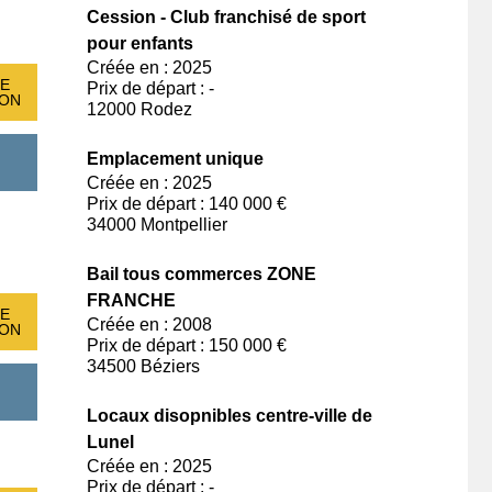
Cession - Club franchisé de sport
pour enfants
Créée en : 2025
E
Prix de départ : -
ION
12000 Rodez
Emplacement unique
Créée en : 2025
Prix de départ : 140 000 €
34000 Montpellier
Bail tous commerces ZONE
FRANCHE
E
Créée en : 2008
ION
Prix de départ : 150 000 €
34500 Béziers
Locaux disopnibles centre-ville de
Lunel
Créée en : 2025
Prix de départ : -