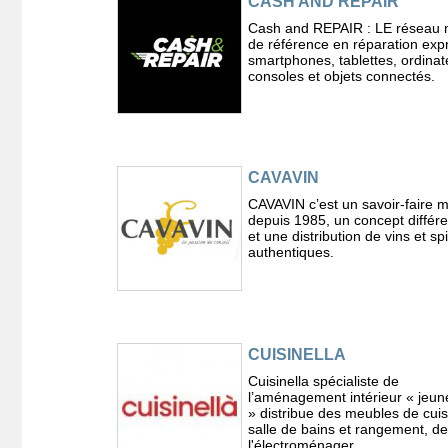
CASH AND REPAIR
Cash and REPAIR : LE réseau n
de référence en réparation exp
smartphones, tablettes, ordinat
consoles et objets connectés.
CAVAVIN
CAVAVIN c’est un savoir-faire m
depuis 1985, un concept différe
et une distribution de vins et sp
authentiques.
CUISINELLA
Cuisinella spécialiste de
l’aménagement intérieur « jeun
» distribue des meubles de cuis
salle de bains et rangement, de
l'électroménager.