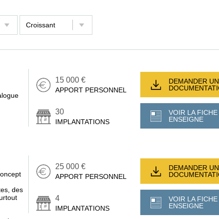
15 000 €
DEMANDER UN
DOCUMENTAT
APPORT PERSONNEL
alogue
30
VOIR LA FICHE
ENSEIGNE
IMPLANTATIONS
25 000 €
DEMANDER UN
concept
DOCUMENTAT
APPORT PERSONNEL
tes, des
urtout
4
VOIR LA FICHE
ENSEIGNE
IMPLANTATIONS