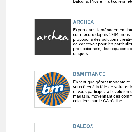
Balcons, Pros et Particuliers, etc
ARCHEA
Expert dans l’aménagement int
sur mesure depuis 1984, nous
proposons des solutions créativ
de concevoir pour les particulier
professionnels, des espaces de
uniques.
B&M FRANCE
En tant que gérant mandatair
vous êtes à la tête de votre ent
et vous participez à l’évolution 
magasin, moyennant des comm
calculées sur le CA réalisé.
BALEO®