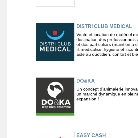
DISTRI CLUB MEDICAL
Vente et location de matériel m
destination des professionnels 
et des particuliers (maintien à d
lit médicalisé, hygiène et incon
aide au quotidien, confort et bi
DO&KA
Un concept d’animalerie innova
un marché dynamique en plein
expansion !
EASY CASH