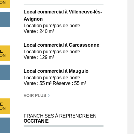
ION
Local commercial à Villeneuve-lès-
Avignon
Location pure/pas de porte
Vente : 240 m²
Local commercial à Carcassonne
E
Location pure/pas de porte
ION
Vente : 129 m²
Local commercial à Mauguio
Location pure/pas de porte
Vente : 55 m² Réserve : 55 m²
VOIR PLUS
E
ION
FRANCHISES À REPRENDRE EN
OCCITANIE