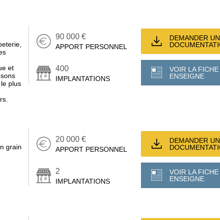
90 000 €
DEMANDER UN
peterie,
DOCUMENTAT
APPORT PERSONNEL
es
ue et
400
VOIR LA FICHE
osons
ENSEIGNE
IMPLANTATIONS
le plus
rs.
20 000 €
DEMANDER UN
en grain
DOCUMENTAT
APPORT PERSONNEL
2
VOIR LA FICHE
ENSEIGNE
IMPLANTATIONS