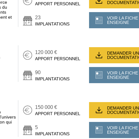
erce
DOCUMENTAT
APPORT PERSONNEL
s du
ents
ent et
23
VOIR LA FICHE
ENSEIGNE
IMPLANTATIONS
120 000 €
DEMANDER UN
s
DOCUMENTAT
APPORT PERSONNEL
90
VOIR LA FICHE
ENSEIGNE
IMPLANTATIONS
150 000 €
DEMANDER UN
e
DOCUMENTAT
APPORT PERSONNEL
l’univers
on qui
5
VOIR LA FICHE
ENSEIGNE
IMPLANTATIONS