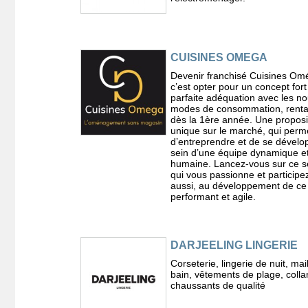
CUISINES OMEGA
Devenir franchisé Cuisines Om
c’est opter pour un concept fort
parfaite adéquation avec les n
modes de consommation, rentab
dès la 1ère année. Une proposi
unique sur le marché, qui perm
d’entreprendre et de se dévelo
sein d’une équipe dynamique et 
humaine. Lancez-vous sur ce s
qui vous passionne et participe
aussi, au développement de ce
performant et agile.
DARJEELING LINGERIE
Corseterie, lingerie de nuit, mai
bain, vêtements de plage, colla
chaussants de qualité