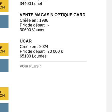
34400 Lunel
E
ION
VENTE MAGASIN OPTIQUE GARD
Créée en : 1986
Prix de départ : -
30600 Vauvert
UCAR
Créée en : 2024
E
Prix de départ : 70 000 €
ION
65100 Lourdes
VOIR PLUS
E
ION