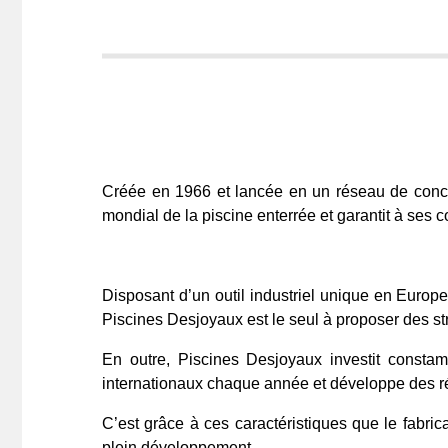
Créée en 1966 et lancée en un réseau de conc
mondial de la piscine enterrée et garantit à ses 
Disposant d’un outil industriel unique en Europe
Piscines Desjoyaux est le seul à proposer des s
En outre, Piscines Desjoyaux investit consta
internationaux chaque année et développe des ré
C’est grâce à ces caractéristiques que le fabri
plein développement.