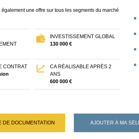
e également une offre sur tous les segments du marché
INVESTISSEMENT GLOBAL
EMENT
130 000 €
E CONTRAT
CA RÉALISABLE APRÈS 2
ion
ANS
600 000 €
 DE DOCUMENTATION
AJOUTER À MA SÉL