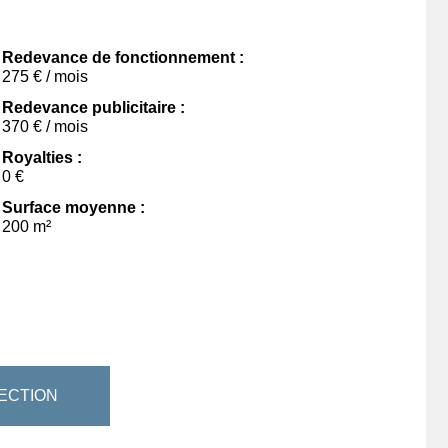
Redevance de fonctionnement :
275 € / mois
Redevance publicitaire :
370 € / mois
Royalties :
0 €
Surface moyenne :
200 m²
ECTION