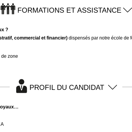
FORMATIONS ET ASSISTANCE
ux ?
ratif, commercial et financier)
dispensés par notre école de f
e de zone
PROFIL DU CANDIDAT
sjoyaux…
CA