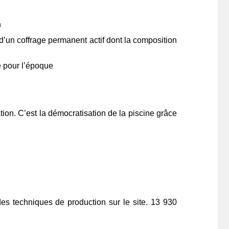
n
 d’un coffrage permanent actif dont la composition
e pour l’époque
ion. C’est la démocratisation de la piscine grâce
es techniques de production sur le site. 13 930