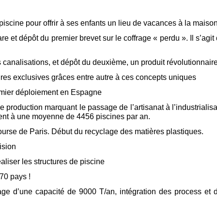
iscine pour offrir à ses enfants un lieu de vacances à la maiso
e et dépôt du premier brevet sur le coffrage « perdu ». Il s’agit
s canalisations, et dépôt du deuxième, un produit révolutionnair
es exclusives grâces entre autre à ces concepts uniques
remier déploiement en Espagne
production marquant le passage de l’artisanat à l’industrialisat
ssent à une moyenne de 4456 piscines par an.
urse de Paris. Début du recyclage des matières plastiques.
ision
iser les structures de piscine
70 pays !
ge d’une capacité de 9000 T/an, intégration des process et d