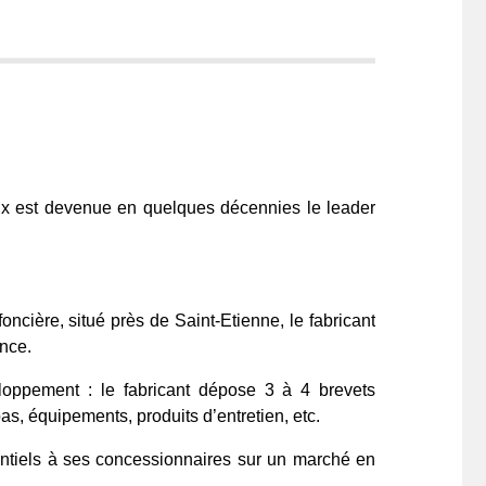
x est devenue en quelques décennies le leader
ncière, situé près de Saint-Etienne, le fabricant
nce.
loppement : le fabricant dépose 3 à 4 brevets
, équipements, produits d’entretien, etc.
rentiels à ses concessionnaires sur un marché en