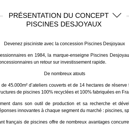
PRÉSENTATION DU CONCEPT
PISCINES DESJOYAUX
Devenez pisciniste avec la concession Piscines Desjoyaux
essionnaires en 1984, la marque-enseigne Piscines Desjoyau
concessionnaires un retour sur investissement rapide.
De nombreux atouts
 de 45.000m² d’ateliers couverts et de 14 hectares de réserve fo
tructures de piscines 100% recyclées et 100% fabriquées en Fra
mment dans son outil de production et sa recherche et déve
ponses innovantes à chaque segment du marché : piscines, spas
cant français de piscines offre de nombreux avantages concur