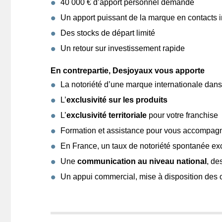
40 000 € d’apport personnel demandé
Un apport puissant de la marque en contacts i
Des stocks de départ limité
Un retour sur investissement rapide
En contrepartie, Desjoyaux vous apporte
La notoriété d’une marque internationale dans 
L’
exclusivité sur les produits
L’
exclusivité territoriale
pour votre franchise
Formation et assistance pour vous accompagn
En France, un taux de notoriété spontanée ex
Une
communication au niveau national
, de
Un appui commercial, mise à disposition des o