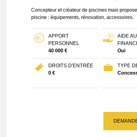
Concepteur et créateur de piscines mais propos
piscine : équipements, rénovation, accessoires.
APPORT
AIDE AU
PERSONNEL
FINANC
40 000 €
Oui
DROITS D'ENTRÉE
TYPE D
0 €
Concess
DEMANDE