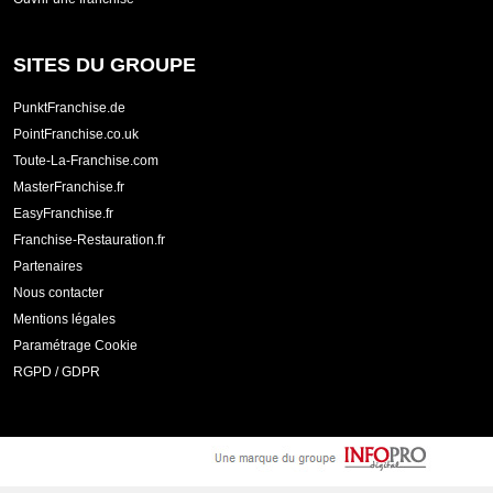
SITES DU GROUPE
PunktFranchise.de
PointFranchise.co.uk
Toute-La-Franchise.com
MasterFranchise.fr
EasyFranchise.fr
Franchise-Restauration.fr
Partenaires
Nous contacter
Mentions légales
Paramétrage Cookie
RGPD / GDPR