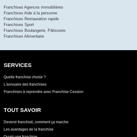
Franchises Agences immobilières
Franchises Aide à la personne
Franchises Restauration rapide
Franchises Sport
Franchises Boulangerie, Pâtisserie
Franchises Alimentaire
SERVICES
Quelle franchise choisir ?
L'annuaire des franchises
Franchises à reprendre avec Franchise Cession
TOUT SAVOIR
Devenir franchisé, comment ça marche
Les avantages de la franchise
Ouvrir une franchise